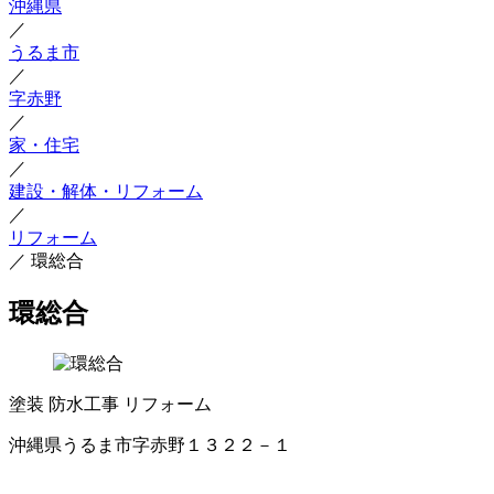
沖縄県
／
うるま市
／
字赤野
／
家・住宅
／
建設・解体・リフォーム
／
リフォーム
／
環総合
環総合
塗装
防水工事
リフォーム
沖縄県うるま市字赤野１３２２－１