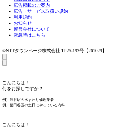
広告掲載のご案内
広告・サービス取扱い規約
利用規約
お知らせ
運営会社について
緊急時はこちら
©NTTタウンページ株式会社 TP25-193号【261029】
こんにちは！
何をお探しですか？
例）渋谷駅の水まわり修理業者
例）世田谷区の土日にやっている内科
こんにちは！