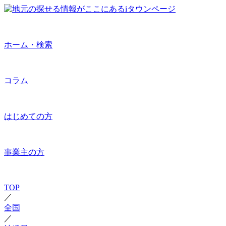
ホーム・検索
コラム
はじめての方
事業主の方
TOP
／
全国
／