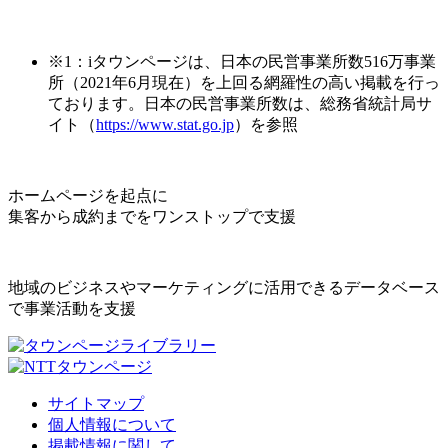
※1：iタウンページは、日本の民営事業所数516万事業
所（2021年6月現在）を上回る網羅性の高い掲載を行っ
ております。日本の民営事業所数は、総務省統計局サ
イト（
https://www.stat.go.jp
）を参照
ホームページを起点に
集客から成約までをワンストップで支援
地域のビジネスやマーケティングに活用できるデータベース
で事業活動を支援
サイトマップ
個人情報について
掲載情報に関して