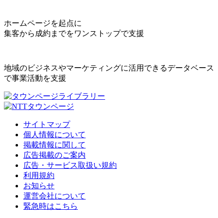
ホームページを起点に
集客から成約までをワンストップで支援
地域のビジネスやマーケティングに活用できるデータベース
で事業活動を支援
サイトマップ
個人情報について
掲載情報に関して
広告掲載のご案内
広告・サービス取扱い規約
利用規約
お知らせ
運営会社について
緊急時はこちら