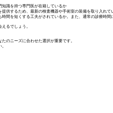
門知識を持つ専門医が在籍しているか
を提供するため、最新の検査機器や手術室の装備を取り入れて
ち時間を短くする工夫がされているか。また、通常の診療時間
会えるでしょう。
なたのニーズに合わせた選択が重要です。
い。