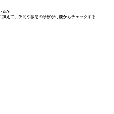
いるか
に加えて、夜間や救急の診察が可能かもチェックする