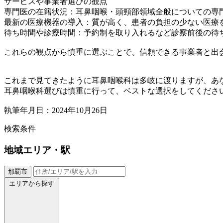
サービスや事業者選びの観点
専門医の在籍状況：耳鼻咽喉・頭頸部領域全般についての専
最新の医療機器の導入：質が高く、患者の負担の少ない医療
待ち時間や診療時間：予約制を取り入れるなど診察前後の待
これらの観点から慎重に選ぶことで、信頼できる事業者と出
これまで見てきたように耳鼻咽喉科は多岐に渡りますが、あ
耳鼻咽喉科選びは慎重に行って、ベストな選択をしてくださ
執筆年月日：2024年10月26日
検索条件
地域
エリア・駅
那覇市
エリアから探す