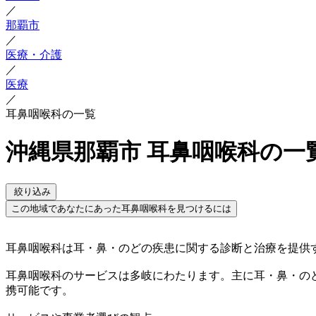
／
那覇市
／
医療・介護
／
医療
／
耳鼻咽喉科の一覧
沖縄県那覇市 耳鼻咽喉科の一
絞り込み
この地域であなたにあった耳鼻咽喉科を見つけるには
耳鼻咽喉科は耳・鼻・のどの疾患に関する診断と治療を提供
耳鼻咽喉科のサービスは多岐にわたります。主に耳・鼻・の
携可能です。