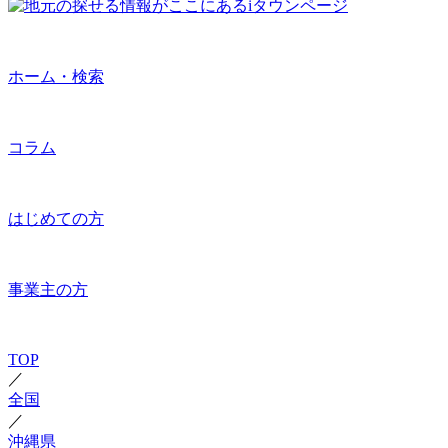
ホーム・検索
コラム
はじめての方
事業主の方
TOP
／
全国
／
沖縄県