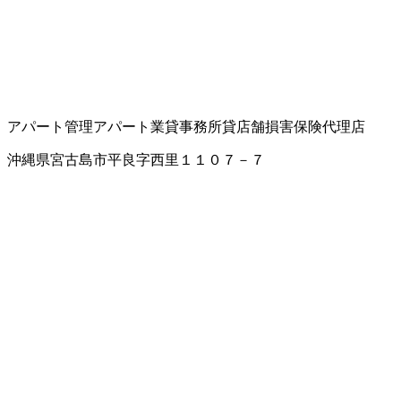
アパート管理
アパート業
貸事務所
貸店舗
損害保険代理店
沖縄県宮古島市平良字西里１１０７－７