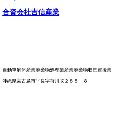
合資会社吉信産業
自動車解体
産業廃棄物処理業
産業廃棄物収集運搬業
沖縄県宮古島市平良字荷川取２８８－８