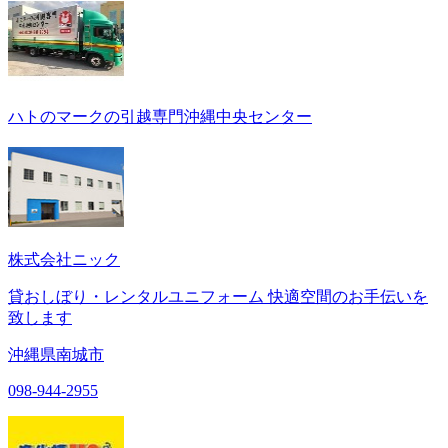
ハトのマークの引越専門沖縄中央センター
株式会社ニック
貸おしぼり・レンタルユニフォーム 快適空間のお手伝いを
致します
沖縄県南城市
098-944-2955