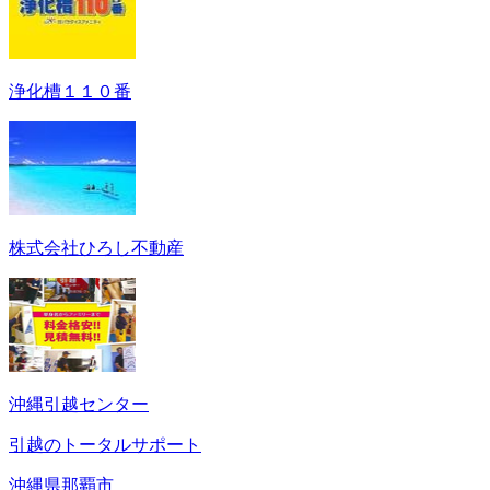
浄化槽１１０番
株式会社ひろし不動産
沖縄引越センター
引越のトータルサポート
沖縄県那覇市