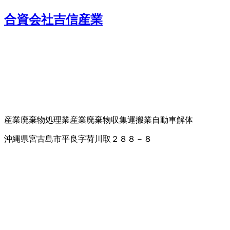
合資会社吉信産業
産業廃棄物処理業
産業廃棄物収集運搬業
自動車解体
沖縄県宮古島市平良字荷川取２８８－８