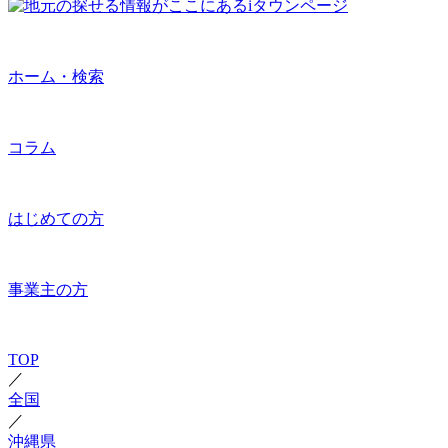
ホーム・検索
コラム
はじめての方
事業主の方
TOP
／
全国
／
沖縄県