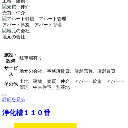
土地 建物
売買 仲介
アパート斡旋 アパート管理
地元の会社
施設・
駐車場有り
設備
サービ
地元の会社、事務所賃貸、店舗売買、店舗賃貸
ス
土地 建物、売買 仲介、アパート斡旋 アパート
その他
管理、中古住宅、別荘地
詳細を見る
浄化槽１１０番