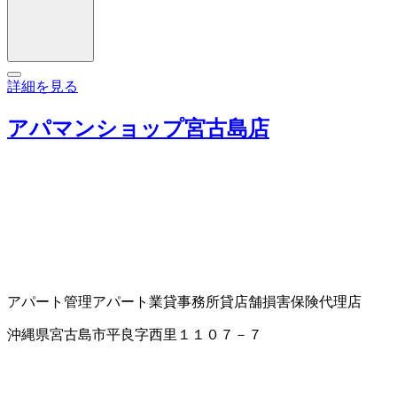
詳細を見る
アパマンショップ宮古島店
アパート管理
アパート業
貸事務所
貸店舗
損害保険代理店
沖縄県宮古島市平良字西里１１０７－７