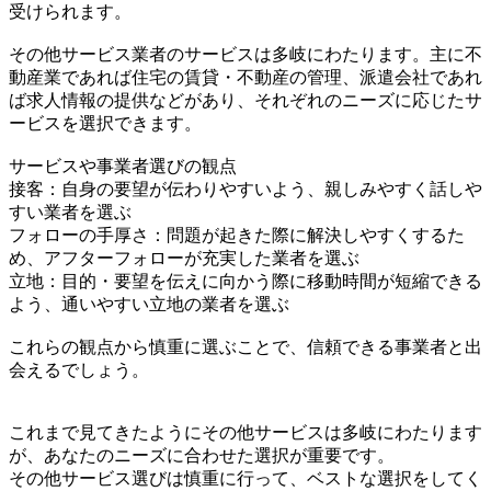
受けられます。
その他サービス業者のサービスは多岐にわたります。主に不
動産業であれば住宅の賃貸・不動産の管理、派遣会社であれ
ば求人情報の提供などがあり、それぞれのニーズに応じたサ
ービスを選択できます。
サービスや事業者選びの観点
接客：自身の要望が伝わりやすいよう、親しみやすく話しや
すい業者を選ぶ
フォローの手厚さ：問題が起きた際に解決しやすくするた
め、アフターフォローが充実した業者を選ぶ
立地：目的・要望を伝えに向かう際に移動時間が短縮できる
よう、通いやすい立地の業者を選ぶ
これらの観点から慎重に選ぶことで、信頼できる事業者と出
会えるでしょう。
これまで見てきたようにその他サービスは多岐にわたります
が、あなたのニーズに合わせた選択が重要です。
その他サービス選びは慎重に行って、ベストな選択をしてく