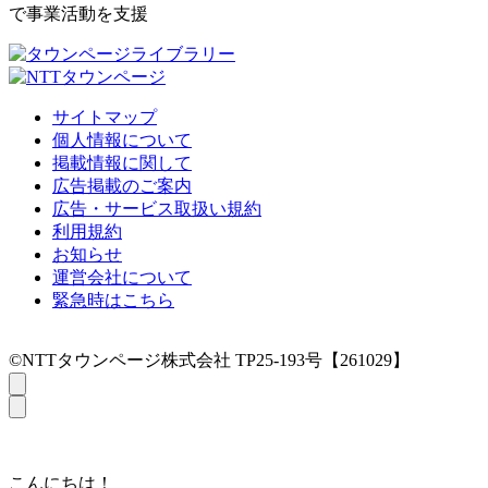
で事業活動を支援
サイトマップ
個人情報について
掲載情報に関して
広告掲載のご案内
広告・サービス取扱い規約
利用規約
お知らせ
運営会社について
緊急時はこちら
©NTTタウンページ株式会社 TP25-193号【261029】
こんにちは！