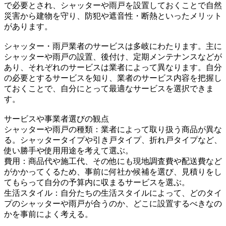
で必要とされ、シャッターや雨戸を設置しておくことで自然
災害から建物を守り、防犯や遮音性・断熱といったメリット
があります。
シャッター・雨戸業者のサービスは多岐にわたります。主に
シャッターや雨戸の設置、後付け、定期メンテナンスなどが
あり、それぞれのサービスは業者によって異なります。自分
の必要とするサービスを知り、業者のサービス内容を把握し
ておくことで、自分にとって最適なサービスを選択できま
す。
サービスや事業者選びの観点
シャッターや雨戸の種類：業者によって取り扱う商品が異な
る。シャッタータイプや引き戸タイプ、折れ戸タイプなど、
使い勝手や使用用途を考えて選ぶ。
費用：商品代や施工代、その他にも現地調査費や配送費など
がかかってくるため、事前に何社か候補を選び、見積りをし
てもらって自分の予算内に収まるサービスを選ぶ。
生活スタイル：自分たちの生活スタイルによって、どのタイ
プのシャッターや雨戸が合うのか、どこに設置するべきなの
かを事前によく考える。