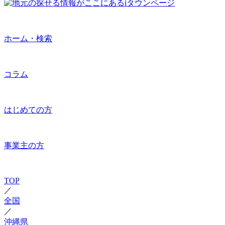
ホーム・検索
コラム
はじめての方
事業主の方
TOP
／
全国
／
沖縄県