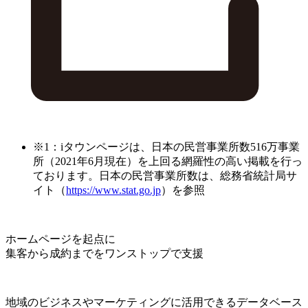
※1：iタウンページは、日本の民営事業所数516万事業
所（2021年6月現在）を上回る網羅性の高い掲載を行っ
ております。日本の民営事業所数は、総務省統計局サ
イト（
https://www.stat.go.jp
）を参照
ホームページを起点に
集客から成約までをワンストップで支援
地域のビジネスやマーケティングに活用できるデータベース