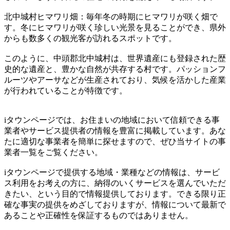
北中城村ヒマワリ畑：毎年冬の時期にヒマワリが咲く畑で
す。冬にヒマワリが咲く珍しい光景を見ることができ、県外
からも数多くの観光客が訪れるスポットです。
このように、中頭郡北中城村は、世界遺産にも登録された歴
史的な遺産と、豊かな自然が共存する村です。パッションフ
ルーツやアーサなどが生産されており、気候を活かした産業
が行われていることが特徴です。
iタウンページでは、お住まいの地域において信頼できる事
業者やサービス提供者の情報を豊富に掲載しています。あな
たに適切な事業者を簡単に探せますので、ぜひ当サイトの事
業者一覧をご覧ください。
iタウンページで提供する地域・業種などの情報は、サービ
ス利用をお考えの方に、納得のいくサービスを選んでいただ
きたい、という目的で情報提供しております。できる限り正
確な事実の提供をめざしておりますが、情報について最新で
あることや正確性を保証するものではありません。