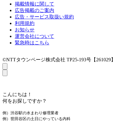
掲載情報に関して
広告掲載のご案内
広告・サービス取扱い規約
利用規約
お知らせ
運営会社について
緊急時はこちら
©NTTタウンページ株式会社 TP25-193号【261029】
こんにちは！
何をお探しですか？
例）渋谷駅の水まわり修理業者
例）世田谷区の土日にやっている内科