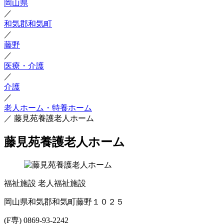
岡山県
／
和気郡和気町
／
藤野
／
医療・介護
／
介護
／
老人ホーム・特養ホーム
／
藤見苑養護老人ホーム
藤見苑養護老人ホーム
福祉施設
老人福祉施設
岡山県和気郡和気町藤野１０２５
(F専) 0869-93-2242