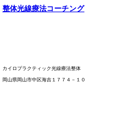
整体光線療法コーチング
カイロプラクティック
光線療法
整体
岡山県岡山市中区海吉１７７４－１０