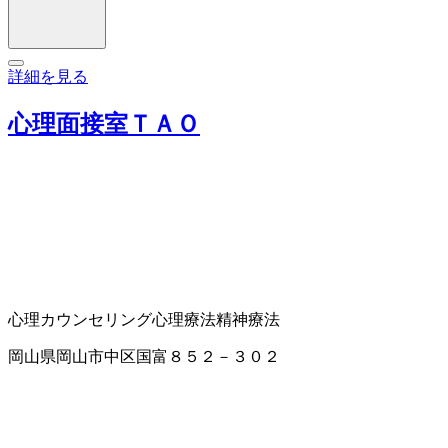
詳細を見る
心理面接室ＴＡＯ
心理カウンセリング
心理療法
精神療法
岡山県岡山市中区国富８５２－３０２