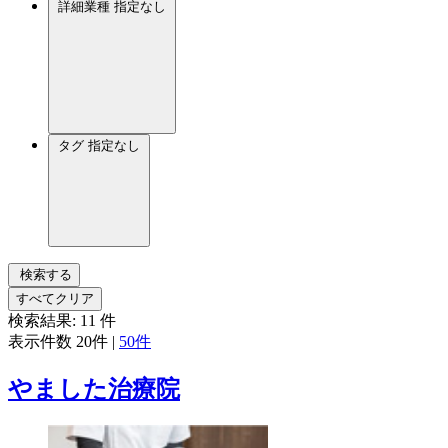
詳細業種
指定なし
タグ
指定なし
検索する
すべてクリア
検索結果:
11
件
表示件数
20件
|
50件
やました治療院