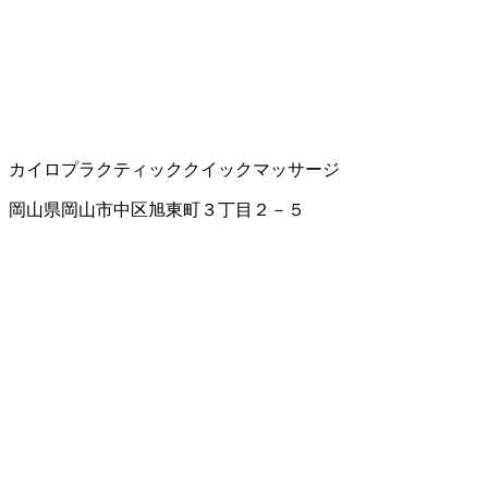
カイロプラクティック
クイックマッサージ
岡山県岡山市中区旭東町３丁目２－５