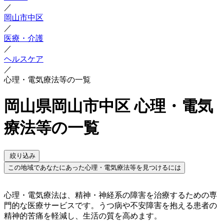
／
岡山市中区
／
医療・介護
／
ヘルスケア
／
心理・電気療法等の一覧
岡山県岡山市中区 心理・電気
療法等の一覧
絞り込み
この地域であなたにあった心理・電気療法等を見つけるには
心理・電気療法は、精神・神経系の障害を治療するための専
門的な医療サービスです。うつ病や不安障害を抱える患者の
精神的苦痛を軽減し、生活の質を高めます。