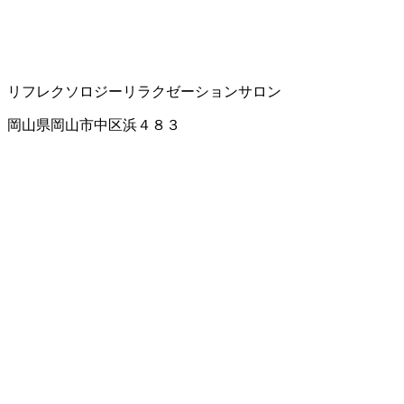
リフレクソロジー
リラクゼーションサロン
岡山県岡山市中区浜４８３