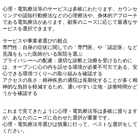
心理・電気療法等のサービスは多岐にわたります。カウンセ
リングや認知行動療法などの心理療法や、身体的アプローチ
である電気療法があります。顧客のニーズに応じて最適なサ
ービスを選択できます。
サービスや事業者選びの観点
専門性：自身の症状に関しての「専門医」や「認定医」など
見識をもった医師がいる医院を選ぶ
プライバシーへの配慮：適切な診断と治療を受けるために
は、オープンに心の内を話せる環境が必要不可欠である。安
心できる環境づくりへの取り組みを確認する
アクセスの良さ：精神疾患の通院は長期化することが多く精
神的な負担を軽減するため、通いやすい立地・診療時間かど
うかを確認する
これまで見てきたように心理・電気療法等は多岐に渡ります
が、あなたのニーズに合わせた選択が重要です。
心理・電気療法等選びは慎重に行って、ベストな選択をして
ください。