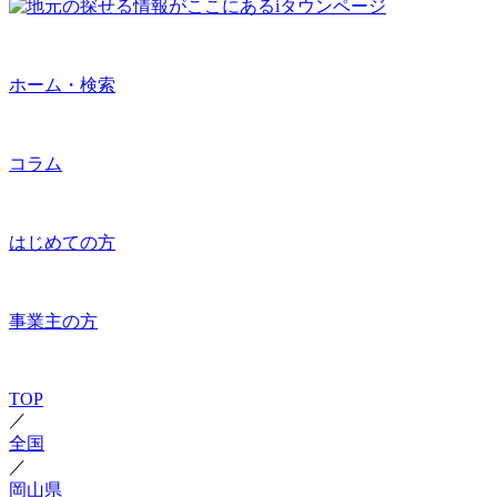
ホーム・検索
コラム
はじめての方
事業主の方
TOP
／
全国
／
岡山県