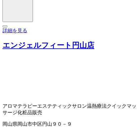
詳細を見る
エンジェルフィート円山店
アロマテラピー
エステティックサロン
温熱療法
クイックマッ
サージ
化粧品販売
岡山県岡山市中区円山９０－９