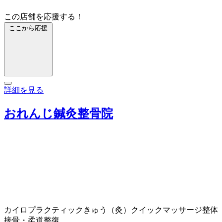
この店舗を応援する！
ここから応援
詳細を見る
おれんじ鍼灸整骨院
カイロプラクティック
きゅう（灸）
クイックマッサージ
整体
接骨・柔道整復