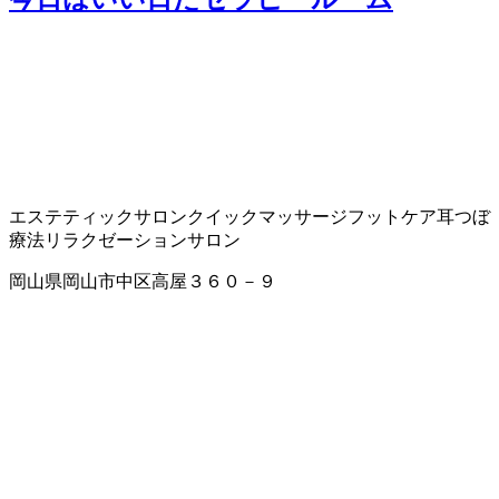
エステティックサロン
クイックマッサージ
フットケア
耳つぼ
療法
リラクゼーションサロン
岡山県岡山市中区高屋３６０－９