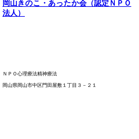
岡山きのこ・あったか会（認定ＮＰＯ
法人）
ＮＰＯ
心理療法
精神療法
岡山県岡山市中区門田屋敷１丁目３－２１