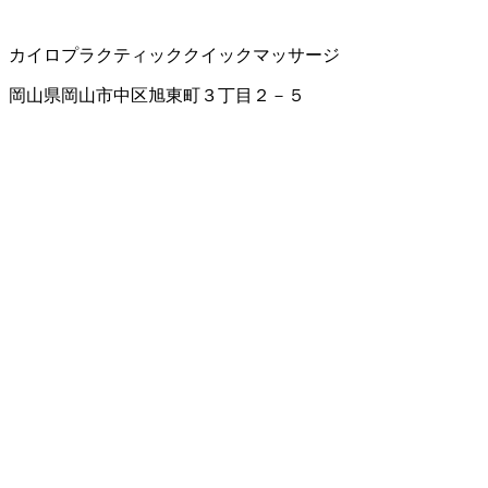
カイロプラクティック
クイックマッサージ
岡山県岡山市中区旭東町３丁目２－５