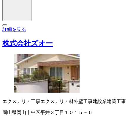
詳細を見る
株式会社ズオー
エクステリア工事
エクステリア材
外壁工事
建設業
建築工事
岡山県岡山市中区平井３丁目１０１５－６