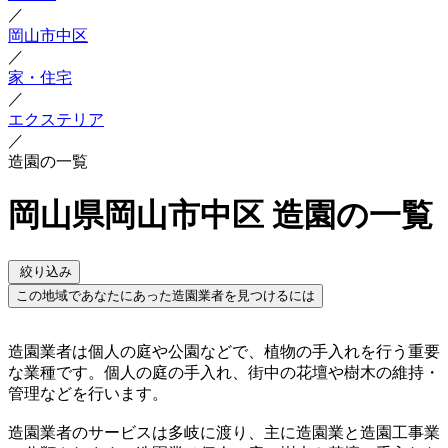
／
岡山市中区
／
家・住宅
／
エクステリア
／
造園の一覧
岡山県岡山市中区 造園の一覧
絞り込み
この地域であなたにあった造園業者を見つけるには
造園業者は個人の庭や公園などで、植物の手入れを行う重要
な業種です。個人の庭の手入れ、街中の花壇や樹木の維持・
管理などを行います。
造園業者のサービスは多岐に渡り、主に造園業と造園工事業