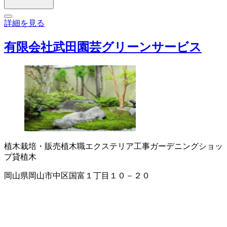
詳細を見る
有限会社武田園芸グリーンサービス
植木栽培・販売
植木職
エクステリア工事
ガーデニングショッ
プ
貸植木
岡山県岡山市中区国富１丁目１０－２０