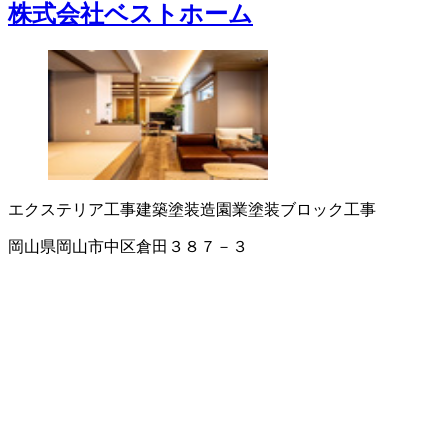
株式会社ベストホーム
エクステリア工事
建築塗装
造園業
塗装
ブロック工事
岡山県岡山市中区倉田３８７－３