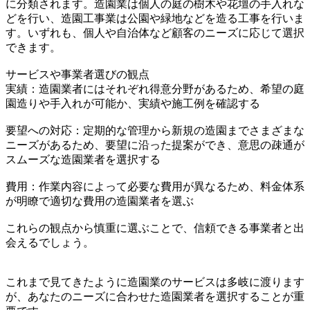
に分類されます。造園業は個人の庭の樹木や花壇の手入れな
どを行い、造園工事業は公園や緑地などを造る工事を行いま
す。いずれも、個人や自治体など顧客のニーズに応じて選択
できます。
サービスや事業者選びの観点
実績：造園業者にはそれぞれ得意分野があるため、希望の庭
園造りや手入れが可能か、実績や施工例を確認する
要望への対応：定期的な管理から新規の造園までさまざまな
ニーズがあるため、要望に沿った提案ができ、意思の疎通が
スムーズな造園業者を選択する
費用：作業内容によって必要な費用が異なるため、料金体系
が明瞭で適切な費用の造園業者を選ぶ
これらの観点から慎重に選ぶことで、信頼できる事業者と出
会えるでしょう。
これまで見てきたように造園業のサービスは多岐に渡ります
が、あなたのニーズに合わせた造園業者を選択することが重