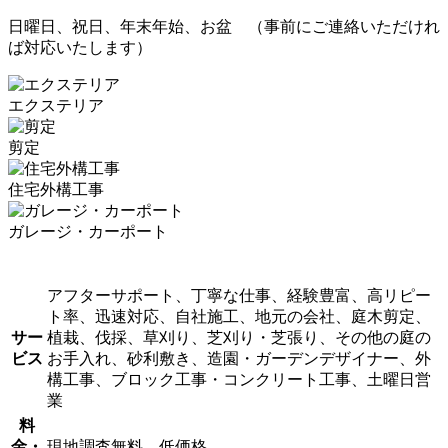
日曜日、祝日、年末年始、お盆 （事前にご連絡いただけれ
ば対応いたします）
エクステリア
剪定
住宅外構工事
ガレージ・カーポート
アフターサポート、丁寧な仕事、経験豊富、高リピー
ト率、迅速対応、自社施工、地元の会社、庭木剪定、
サー
植栽、伐採、草刈り、芝刈り・芝張り、その他の庭の
ビス
お手入れ、砂利敷き、造園・ガーデンデザイナー、外
構工事、ブロック工事・コンクリート工事、土曜日営
業
料
金・
現地調査無料、低価格