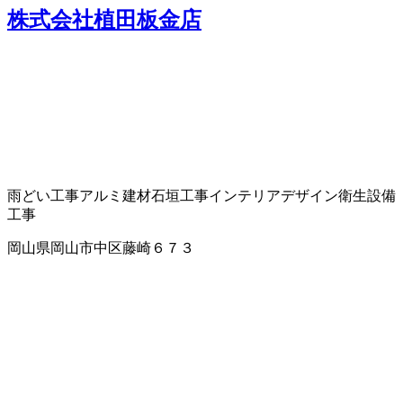
株式会社植田板金店
雨どい工事
アルミ建材
石垣工事
インテリアデザイン
衛生設備
工事
岡山県岡山市中区藤崎６７３