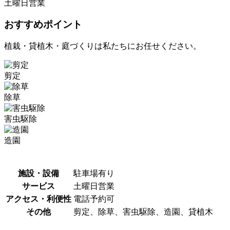
土曜日営業
おすすめポイント
植栽・貸植木・庭づくりは私たちにお任せください。
剪定
除草
害虫駆除
造園
施設・設備
駐車場有り
サービス
土曜日営業
アクセス・利便性
電話予約可
その他
剪定、除草、害虫駆除、造園、貸植木