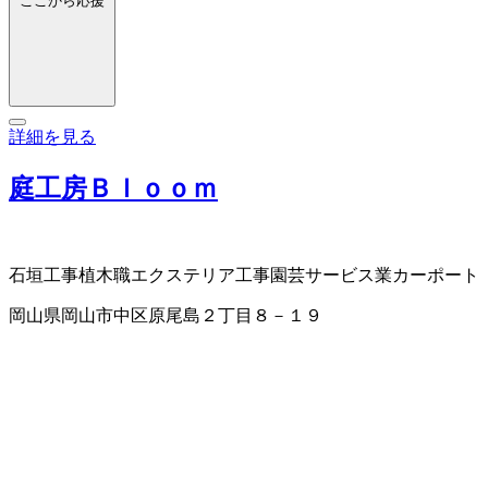
ここから応援
詳細を見る
庭工房Ｂｌｏｏｍ
石垣工事
植木職
エクステリア工事
園芸サービス業
カーポート
岡山県岡山市中区原尾島２丁目８－１９