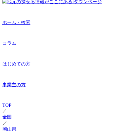
ホーム・検索
コラム
はじめての方
事業主の方
TOP
／
全国
／
岡山県