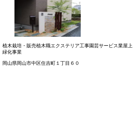
植木栽培・販売
植木職
エクステリア工事
園芸サービス業
屋上
緑化事業
岡山県岡山市中区住吉町１丁目６０