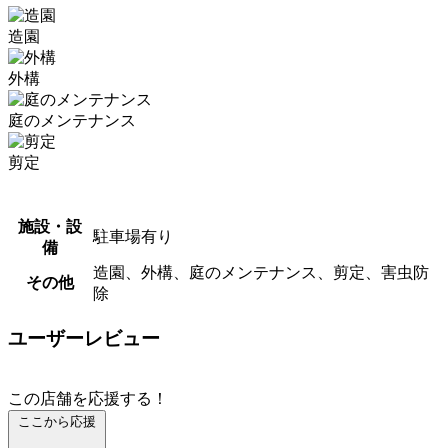
造園
外構
庭のメンテナンス
剪定
施設・設
駐車場有り
備
造園、外構、庭のメンテナンス、剪定、害虫防
その他
除
ユーザーレビュー
この店舗を応援する！
ここから応援