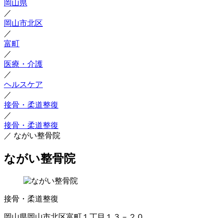
岡山県
／
岡山市北区
／
富町
／
医療・介護
／
ヘルスケア
／
接骨・柔道整復
／
接骨・柔道整復
／
ながい整骨院
ながい整骨院
接骨・柔道整復
岡山県岡山市北区富町１丁目１３－２０