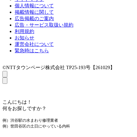
個人情報について
掲載情報に関して
広告掲載のご案内
広告・サービス取扱い規約
利用規約
お知らせ
運営会社について
緊急時はこちら
©NTTタウンページ株式会社 TP25-193号【261029】
こんにちは！
何をお探しですか？
例）渋谷駅の水まわり修理業者
例）世田谷区の土日にやっている内科