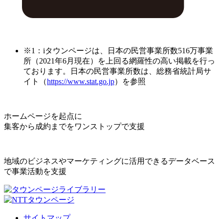
※1：iタウンページは、日本の民営事業所数516万事業
所（2021年6月現在）を上回る網羅性の高い掲載を行っ
ております。日本の民営事業所数は、総務省統計局サ
イト（
https://www.stat.go.jp
）を参照
ホームページを起点に
集客から成約までをワンストップで支援
地域のビジネスやマーケティングに活用できるデータベース
で事業活動を支援
サイトマップ