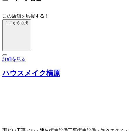
この店舗を応援する！
ここから応援
詳細を見る
ハウスメイク楠原
雨どい工事
アルミ建材
衛生設備工事
衛生設備・陶器
エクステ