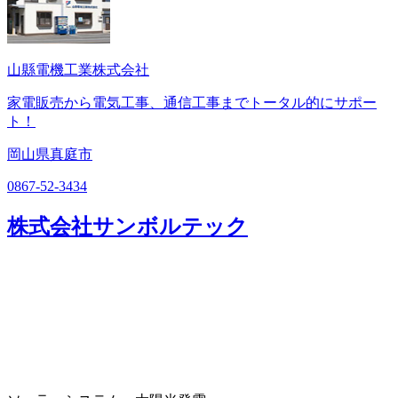
山縣電機工業株式会社
家電販売から電気工事、通信工事までトータル的にサポー
ト！
岡山県真庭市
0867-52-3434
株式会社サンボルテック