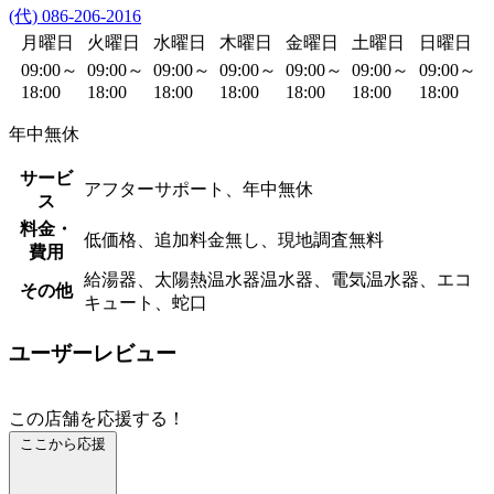
(代) 086-206-2016
月曜日
火曜日
水曜日
木曜日
金曜日
土曜日
日曜日
09:00～
09:00～
09:00～
09:00～
09:00～
09:00～
09:00～
18:00
18:00
18:00
18:00
18:00
18:00
18:00
年中無休
サービ
アフターサポート、年中無休
ス
料金・
低価格、追加料金無し、現地調査無料
費用
給湯器、太陽熱温水器温水器、電気温水器、エコ
その他
キュート、蛇口
ユーザーレビュー
この店舗を応援する！
ここから応援