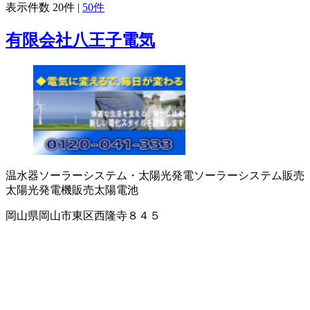
表示件数
20件
|
50件
有限会社八王子電気
温水器
ソーラーシステム・太陽光発電
ソーラーシステム販売
太陽光発電機販売
太陽電池
岡山県岡山市東区西隆寺８４５