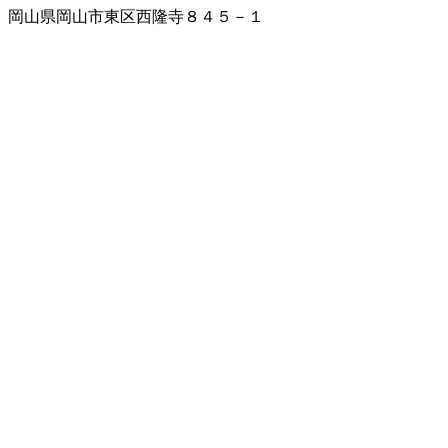
岡山県岡山市東区西隆寺８４５－１