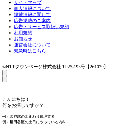
サイトマップ
個人情報について
掲載情報に関して
広告掲載のご案内
広告・サービス取扱い規約
利用規約
お知らせ
運営会社について
緊急時はこちら
©NTTタウンページ株式会社 TP25-193号【261029】
こんにちは！
何をお探しですか？
例）渋谷駅の水まわり修理業者
例）世田谷区の土日にやっている内科