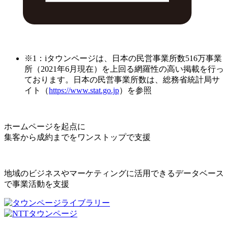
※1：iタウンページは、日本の民営事業所数516万事業
所（2021年6月現在）を上回る網羅性の高い掲載を行っ
ております。日本の民営事業所数は、総務省統計局サ
イト（
https://www.stat.go.jp
）を参照
ホームページを起点に
集客から成約までをワンストップで支援
地域のビジネスやマーケティングに活用できるデータベース
で事業活動を支援