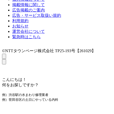
掲載情報に関して
広告掲載のご案内
広告・サービス取扱い規約
利用規約
お知らせ
運営会社について
緊急時はこちら
©NTTタウンページ株式会社 TP25-193号【261029】
こんにちは！
何をお探しですか？
例）渋谷駅の水まわり修理業者
例）世田谷区の土日にやっている内科