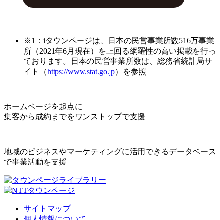
※1：iタウンページは、日本の民営事業所数516万事業
所（2021年6月現在）を上回る網羅性の高い掲載を行っ
ております。日本の民営事業所数は、総務省統計局サ
イト（
https://www.stat.go.jp
）を参照
ホームページを起点に
集客から成約までをワンストップで支援
地域のビジネスやマーケティングに活用できるデータベース
で事業活動を支援
サイトマップ
個人情報について