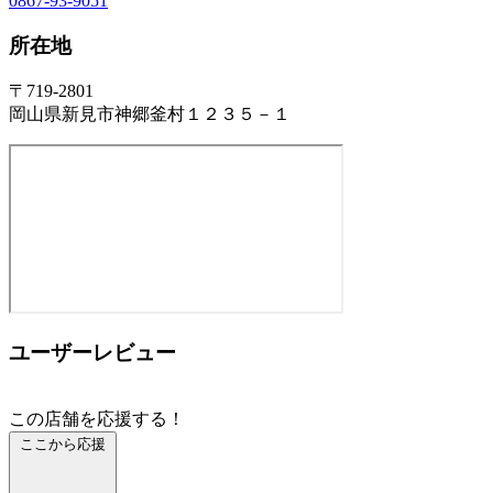
0867-93-9051
所在地
〒719-2801
岡山県新見市神郷釜村１２３５－１
ユーザーレビュー
この店舗を応援する！
ここから応援