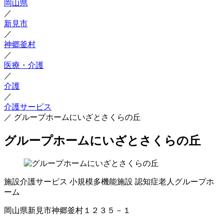
岡山県
／
新見市
／
神郷釜村
／
医療・介護
／
介護
／
介護サービス
／
グループホームにいざとさくらの丘
グループホームにいざとさくらの丘
施設介護サービス
小規模多機能施設
認知症老人グループホ
ーム
岡山県新見市神郷釜村１２３５－１