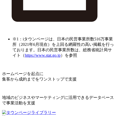
※1：iタウンページは、日本の民営事業所数516万事業
所（2021年6月現在）を上回る網羅性の高い掲載を行っ
ております。日本の民営事業所数は、総務省統計局サ
イト（
https://www.stat.go.jp
）を参照
ホームページを起点に
集客から成約までをワンストップで支援
地域のビジネスやマーケティングに活用できるデータベース
で事業活動を支援