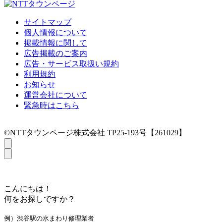
サイトマップ
個人情報について
掲載情報に関して
広告掲載のご案内
広告・サービス取扱い規約
利用規約
お知らせ
運営会社について
緊急時はこちら
©NTTタウンページ株式会社 TP25-193号【261029】
こんにちは！
何をお探しですか？
例）渋谷駅の水まわり修理業者