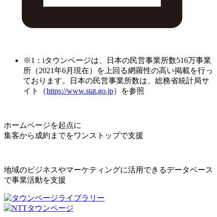
※1：iタウンページは、日本の民営事業所数516万事業
所（2021年6月現在）を上回る網羅性の高い掲載を行っ
ております。日本の民営事業所数は、総務省統計局サ
イト（
https://www.stat.go.jp
）を参照
ホームページを起点に
集客から成約までをワンストップで支援
地域のビジネスやマーケティングに活用できるデータベース
で事業活動を支援