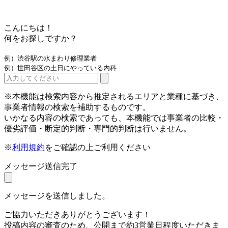
こんにちは！
何をお探しですか？
例）渋谷駅の水まわり修理業者
例）世田谷区の土日にやっている内科
※本機能は検索内容から推定されるエリアと業種に基づき、
事業者情報の検索を補助するものです。
いかなる内容の検索であっても、本機能では事業者の比較・
優劣評価・断定的判断・専門的判断は行いません。
※
利用規約
をご確認の上ご利用ください
メッセージ送信完了
メッセージを送信しました。
ご協力いただきありがとうございます！
投稿内容の審査のため、公開まで約3営業日程度いただきま