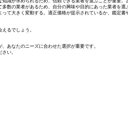
な知識が求められるため、信頼できる業者を選ぶことが重要。
て多数の業者があるため、自分の興味や目的にあった業者を選
よって大きく変動する。適正価格が提示されているか、鑑定書
会えるでしょう。
が、あなたのニーズに合わせた選択が重要です。
ださい。