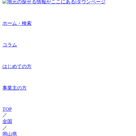
ホーム・検索
コラム
はじめての方
事業主の方
TOP
／
全国
／
岡山県