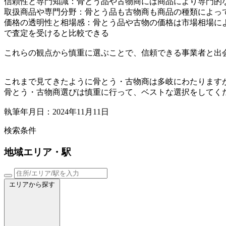
信頼性と専門知識：骨とう品や古物商には商品により専門的
取扱商品や専門分野：骨とう品も古物商も商品の種類によっ
価格の透明性と相場感：骨とう品や古物の価格は市場相場に
で査定を受けると比較できる
これらの観点から慎重に選ぶことで、信頼できる事業者と出
これまで見てきたように骨とう・古物商は多岐にわたります
骨とう・古物商選びは慎重に行って、ベストな選択をしてく
執筆年月日：2024年11月11日
検索条件
地域
エリア・駅
エリアから探す