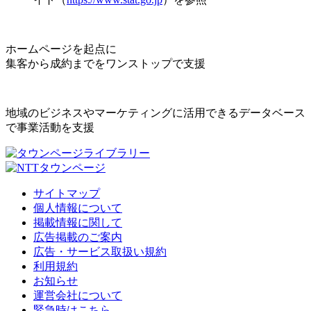
ホームページを起点に
集客から成約までをワンストップで支援
地域のビジネスやマーケティングに活用できるデータベース
で事業活動を支援
サイトマップ
個人情報について
掲載情報に関して
広告掲載のご案内
広告・サービス取扱い規約
利用規約
お知らせ
運営会社について
緊急時はこちら