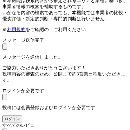
※本機能は検索内容から推定されるエリアと業種に基づき、
事業者情報の検索を補助するものです。
いかなる内容の検索であっても、本機能では事業者の比較・
優劣評価・断定的判断・専門的判断は行いません。
※
利用規約
をご確認の上ご利用ください
メッセージ送信完了
メッセージを送信しました。
ご協力いただきありがとうございます！
投稿内容の審査のため、公開まで約3営業日程度いただきま
す。
ログインが必要です
投稿には会員登録およびログインが必要です
ログイン
すべてのレビュー