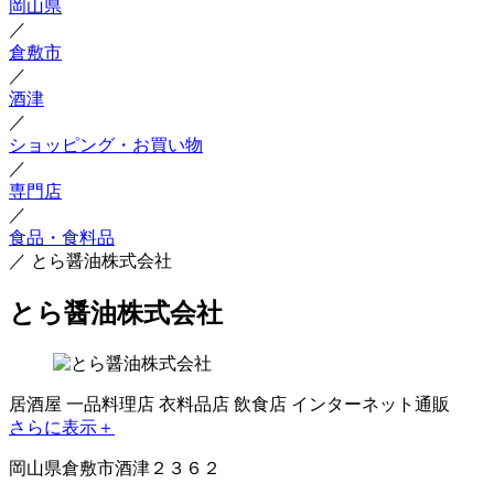
岡山県
／
倉敷市
／
酒津
／
ショッピング・お買い物
／
専門店
／
食品・食料品
／
とら醤油株式会社
とら醤油株式会社
居酒屋
一品料理店
衣料品店
飲食店
インターネット通販
さらに表示＋
岡山県倉敷市酒津２３６２