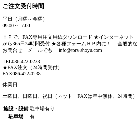
ご注文受付時間
平日（月曜～金曜）
09:00～17:00
ＨＰで、FAX専用注文用紙ダウンロード ★インターネット
から365日24時間受付 ★各種フォームＨＰ内に！ 全般的な
お問合せ メールでも info@tora-shoyu.com
TEL086-422-0233
★FAX注文（24時間受付）
FAX086-422-0238
休業日
土曜日、日曜日、祝日（ネット・FAXは年中無休、24時間）
施設・設備
駐車場有り
駐車場
有