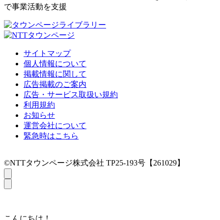
で事業活動を支援
サイトマップ
個人情報について
掲載情報に関して
広告掲載のご案内
広告・サービス取扱い規約
利用規約
お知らせ
運営会社について
緊急時はこちら
©NTTタウンページ株式会社 TP25-193号【261029】
こんにちは！