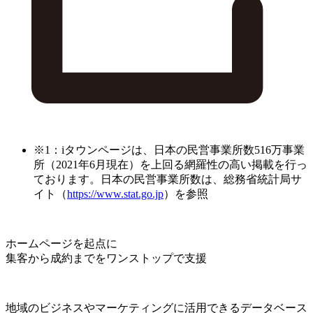
※1：iタウンページは、日本の民営事業所数516万事業
所（2021年6月現在）を上回る網羅性の高い掲載を行っ
ております。日本の民営事業所数は、総務省統計局サ
イト（
https://www.stat.go.jp
）を参照
ホームページを起点に
集客から成約までをワンストップで支援
地域のビジネスやマーケティングに活用できるデータベース