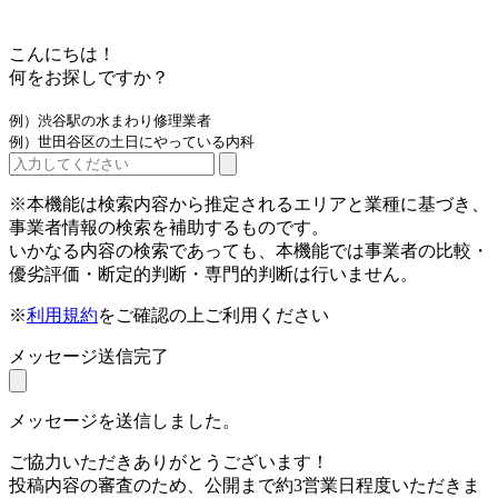
こんにちは！
何をお探しですか？
例）渋谷駅の水まわり修理業者
例）世田谷区の土日にやっている内科
※本機能は検索内容から推定されるエリアと業種に基づき、
事業者情報の検索を補助するものです。
いかなる内容の検索であっても、本機能では事業者の比較・
優劣評価・断定的判断・専門的判断は行いません。
※
利用規約
をご確認の上ご利用ください
メッセージ送信完了
メッセージを送信しました。
ご協力いただきありがとうございます！
投稿内容の審査のため、公開まで約3営業日程度いただきま