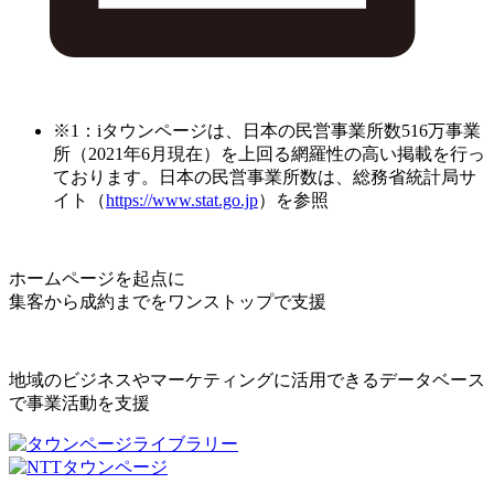
※1：iタウンページは、日本の民営事業所数516万事業
所（2021年6月現在）を上回る網羅性の高い掲載を行っ
ております。日本の民営事業所数は、総務省統計局サ
イト（
https://www.stat.go.jp
）を参照
ホームページを起点に
集客から成約までをワンストップで支援
地域のビジネスやマーケティングに活用できるデータベース
で事業活動を支援