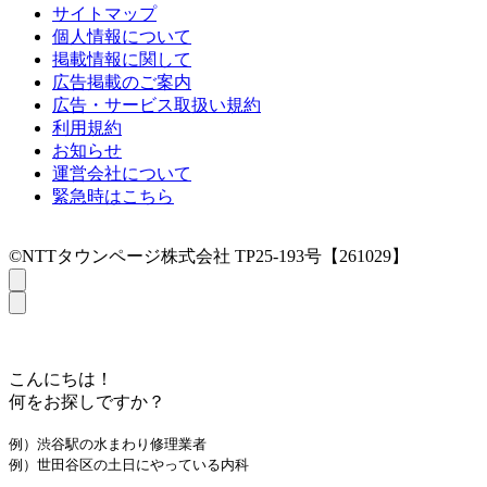
サイトマップ
個人情報について
掲載情報に関して
広告掲載のご案内
広告・サービス取扱い規約
利用規約
お知らせ
運営会社について
緊急時はこちら
©NTTタウンページ株式会社 TP25-193号【261029】
こんにちは！
何をお探しですか？
例）渋谷駅の水まわり修理業者
例）世田谷区の土日にやっている内科