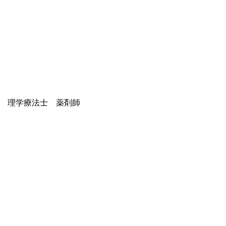
 理学療法士 薬剤師