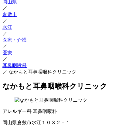
岡山県
／
倉敷市
／
水江
／
医療・介護
／
医療
／
耳鼻咽喉科
／
なかもと耳鼻咽喉科クリニック
なかもと耳鼻咽喉科クリニック
アレルギー科
耳鼻咽喉科
岡山県倉敷市水江１０３２－１