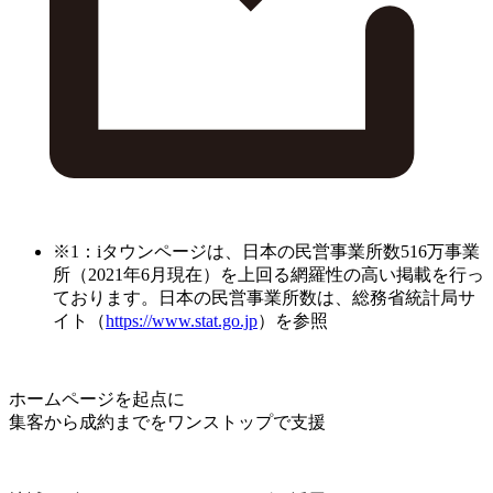
※1：iタウンページは、日本の民営事業所数516万事業
所（2021年6月現在）を上回る網羅性の高い掲載を行っ
ております。日本の民営事業所数は、総務省統計局サ
イト（
https://www.stat.go.jp
）を参照
ホームページを起点に
集客から成約までをワンストップで支援