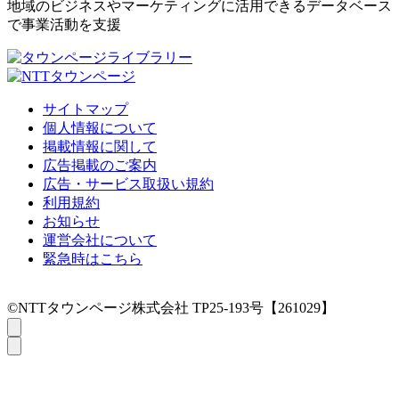
地域のビジネスやマーケティングに活用できるデータベース
で事業活動を支援
サイトマップ
個人情報について
掲載情報に関して
広告掲載のご案内
広告・サービス取扱い規約
利用規約
お知らせ
運営会社について
緊急時はこちら
©NTTタウンページ株式会社 TP25-193号【261029】