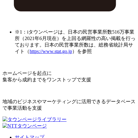
※1：iタウンページは、日本の民営事業所数516万事業
所（2021年6月現在）を上回る網羅性の高い掲載を行っ
ております。日本の民営事業所数は、総務省統計局サ
イト（
https://www.stat.go.jp
）を参照
ホームページを起点に
集客から成約までをワンストップで支援
地域のビジネスやマーケティングに活用できるデータベース
で事業活動を支援
サイトマップ