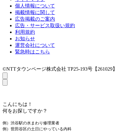
個人情報について
掲載情報に関して
広告掲載のご案内
広告・サービス取扱い規約
利用規約
お知らせ
運営会社について
緊急時はこちら
©NTTタウンページ株式会社 TP25-193号【261029】
こんにちは！
何をお探しですか？
例）渋谷駅の水まわり修理業者
例）世田谷区の土日にやっている内科