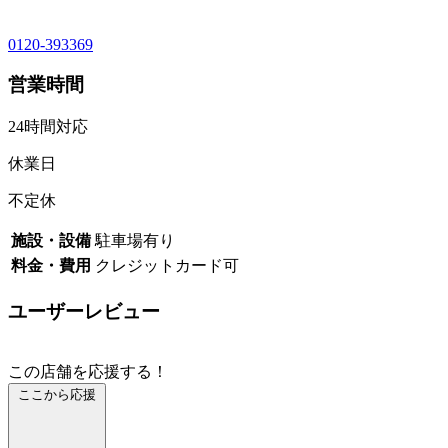
0120-393369
営業時間
24時間対応
休業日
不定休
施設・設備
駐車場有り
料金・費用
クレジットカード可
ユーザーレビュー
この店舗を応援する！
ここから応援