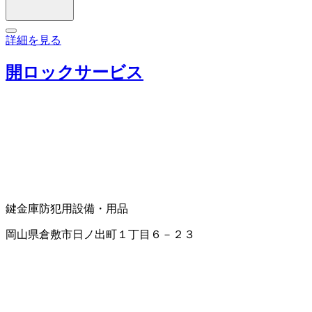
詳細を見る
開ロックサービス
鍵
金庫
防犯用設備・用品
岡山県倉敷市日ノ出町１丁目６－２３