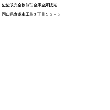
鍵
鍵販売
金物修理
金庫
金庫販売
岡山県倉敷市玉島１丁目１２－５