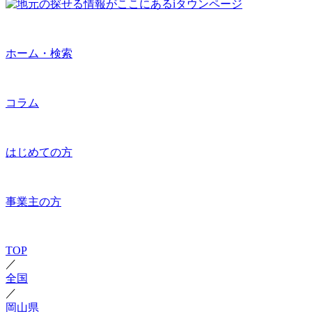
ホーム・検索
コラム
はじめての方
事業主の方
TOP
／
全国
／
岡山県