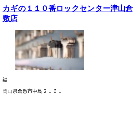
カギの１１０番ロックセンター津山倉
敷店
鍵
岡山県倉敷市中島２１６１