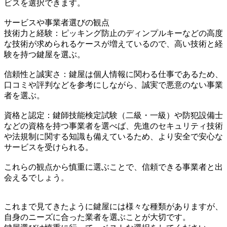
ビスを選択できます。
サービスや事業者選びの観点
技術力と経験：ピッキング防止のディンプルキーなどの高度
な技術が求められるケースが増えているので、高い技術と経
験を持つ鍵屋を選ぶ。
信頼性と誠実さ：鍵屋は個人情報に関わる仕事であるため、
口コミや評判などを参考にしながら、誠実で悪意のない事業
者を選ぶ。
資格と認定：鍵師技能検定試験（二級・一級）や防犯設備士
などの資格を持つ事業者を選べば、先進のセキュリティ技術
や法規制に関する知識も備えているため、より安全で安心な
サービスを受けられる。
これらの観点から慎重に選ぶことで、信頼できる事業者と出
会えるでしょう。
これまで見てきたように鍵屋には様々な種類がありますが、
自身のニーズに合った業者を選ぶことが大切です。