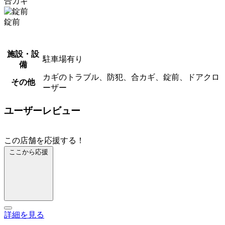
合カギ
錠前
施設・設
駐車場有り
備
カギのトラブル、防犯、合カギ、錠前、ドアクロ
その他
ーザー
ユーザーレビュー
この店舗を応援する！
ここから応援
詳細を見る