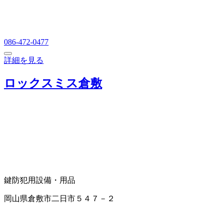
086-472-0477
詳細を見る
ロックスミス倉敷
鍵
防犯用設備・用品
岡山県倉敷市二日市５４７－２