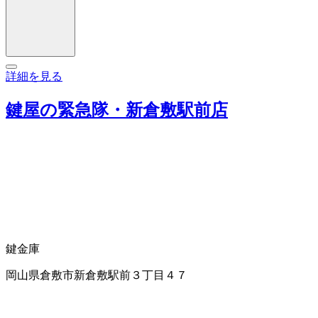
詳細を見る
鍵屋の緊急隊・新倉敷駅前店
鍵
金庫
岡山県倉敷市新倉敷駅前３丁目４７