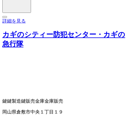
詳細を見る
カギのシティー防犯センター・カギの
急行隊
鍵
鍵製造
鍵販売
金庫
金庫販売
岡山県倉敷市中央１丁目１９