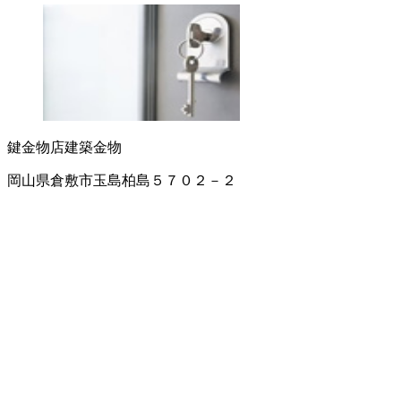
鍵
金物店
建築金物
岡山県倉敷市玉島柏島５７０２－２