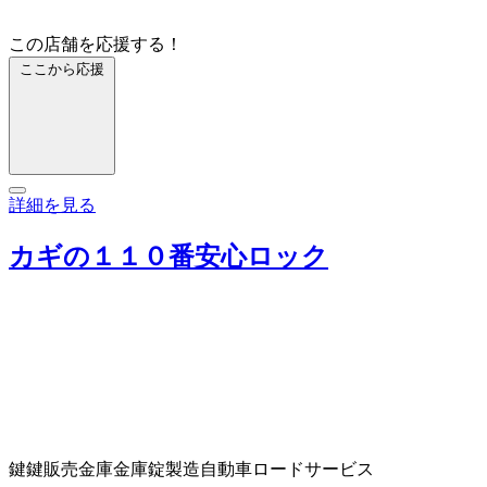
この店舗を応援する！
ここから応援
詳細を見る
カギの１１０番安心ロック
鍵
鍵販売
金庫
金庫錠製造
自動車ロードサービス