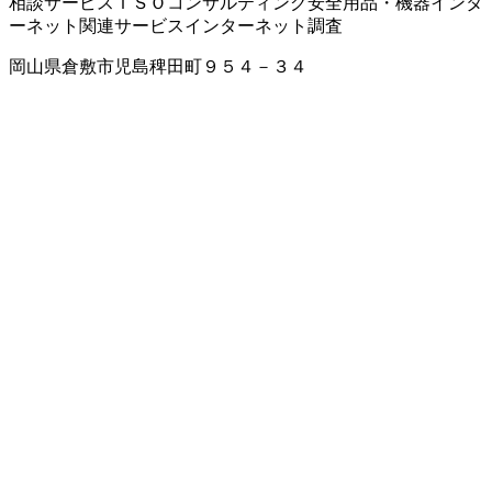
相談サービス
ＩＳＯコンサルティング
安全用品・機器
インタ
ーネット関連サービス
インターネット調査
岡山県倉敷市児島稗田町９５４－３４