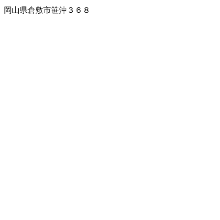
岡山県倉敷市笹沖３６８