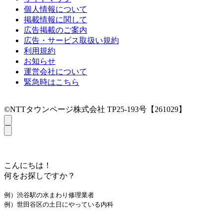
個人情報について
掲載情報に関して
広告掲載のご案内
広告・サービス取扱い規約
利用規約
お知らせ
運営会社について
緊急時はこちら
©NTTタウンページ株式会社 TP25-193号【261029】
こんにちは！
何をお探しですか？
例）渋谷駅の水まわり修理業者
例）世田谷区の土日にやっている内科