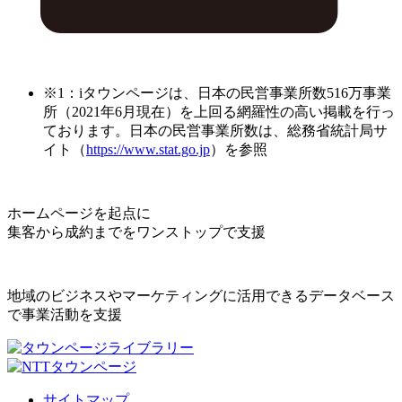
※1：iタウンページは、日本の民営事業所数516万事業
所（2021年6月現在）を上回る網羅性の高い掲載を行っ
ております。日本の民営事業所数は、総務省統計局サ
イト（
https://www.stat.go.jp
）を参照
ホームページを起点に
集客から成約までをワンストップで支援
地域のビジネスやマーケティングに活用できるデータベース
で事業活動を支援
サイトマップ