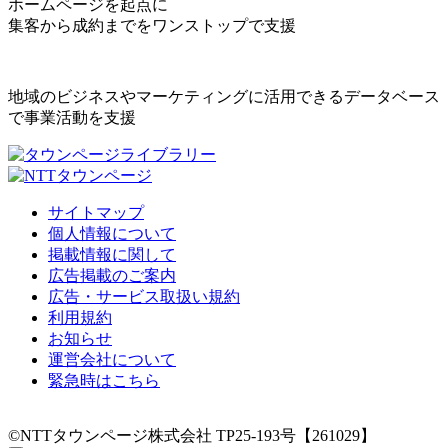
ホームページを起点に
集客から成約までをワンストップで支援
地域のビジネスやマーケティングに活用できるデータベース
で事業活動を支援
サイトマップ
個人情報について
掲載情報に関して
広告掲載のご案内
広告・サービス取扱い規約
利用規約
お知らせ
運営会社について
緊急時はこちら
©NTTタウンページ株式会社 TP25-193号【261029】