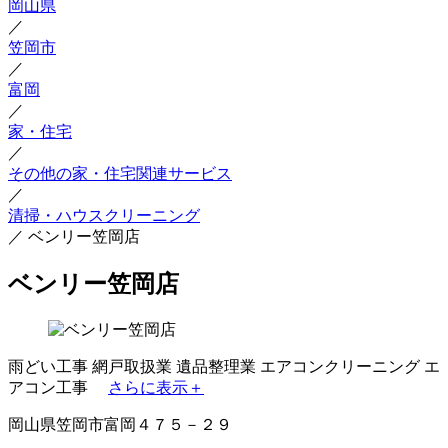
岡山県
／
笠岡市
／
富岡
／
家・住宅
／
その他の家・住宅関連サービス
／
清掃・ハウスクリーニング
／
ベンリー笠岡店
ベンリー笠岡店
雨どい工事
網戸取扱業
遺品整理業
エアコンクリーニング
エ
アコン工事
さらに表示＋
岡山県笠岡市富岡４７５－２９