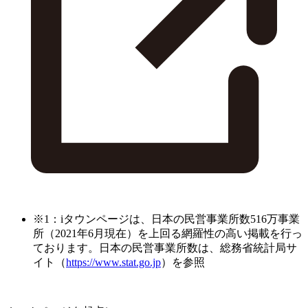
※1：iタウンページは、日本の民営事業所数516万事業
所（2021年6月現在）を上回る網羅性の高い掲載を行っ
ております。日本の民営事業所数は、総務省統計局サ
イト（
https://www.stat.go.jp
）を参照