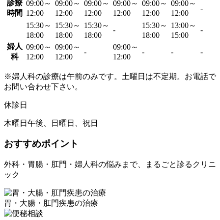
診療
09:00～
09:00～
09:00～
09:00～
09:00～
09:00～
-
時間
12:00
12:00
12:00
12:00
12:00
12:00
15:30～
15:30～
15:30～
15:30～
13:00～
-
-
18:00
18:00
18:00
18:00
15:00
婦人
09:00～
09:00～
09:00～
-
-
-
-
科
12:00
12:00
12:00
※婦人科の診療は午前のみです。土曜日は不定期。お電話で
お問い合わせ下さい。
休診日
木曜日午後、日曜日、祝日
おすすめポイント
外科・胃腸・肛門・婦人科の悩みまで、まるごと診るクリニ
ック
胃・大腸・肛門疾患の治療