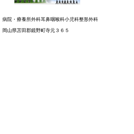
病院・療養所
外科
耳鼻咽喉科
小児科
整形外科
岡山県苫田郡鏡野町寺元３６５