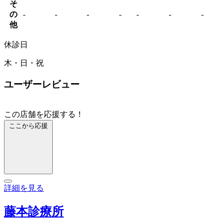
そ
の
-
-
-
-
-
-
-
他
休診日
木・日・祝
ユーザーレビュー
この店舗を応援する！
ここから応援
詳細を見る
藤本診療所