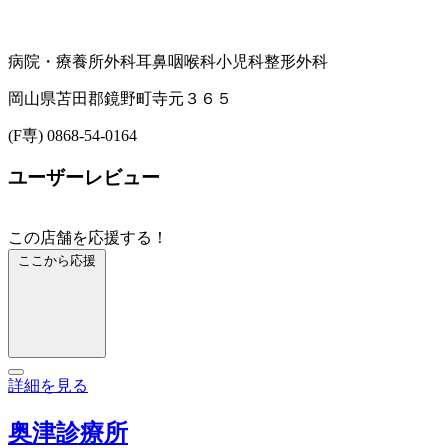
病院・療養所
外科
耳鼻咽喉科
小児科
整形外科
岡山県苫田郡鏡野町寺元３６５
(F専) 0868-54-0164
ユーザーレビュー
この店舗を応援する！
ここから応援
詳細を見る
奥津診療所