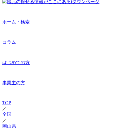
ホーム・検索
コラム
はじめての方
事業主の方
TOP
／
全国
／
岡山県