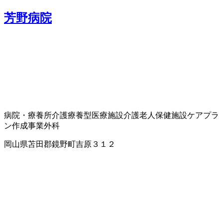
芳野病院
病院・療養所
介護療養型医療施設
介護老人保健施設
ケアプラ
ン作成事業
外科
岡山県苫田郡鏡野町吉原３１２