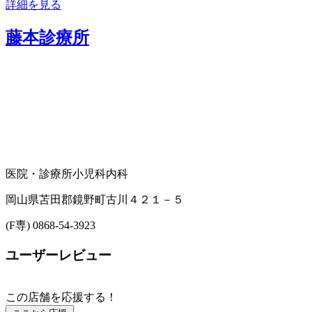
詳細を見る
藤本診療所
医院・診療所
小児科
内科
岡山県苫田郡鏡野町古川４２１－５
(F専) 0868-54-3923
ユーザーレビュー
この店舗を応援する！