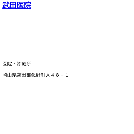
武田医院
医院・診療所
岡山県苫田郡鏡野町入４８－１