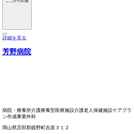
ここから応援
詳細を見る
芳野病院
病院・療養所
介護療養型医療施設
介護老人保健施設
ケアプラ
ン作成事業
外科
岡山県苫田郡鏡野町吉原３１２