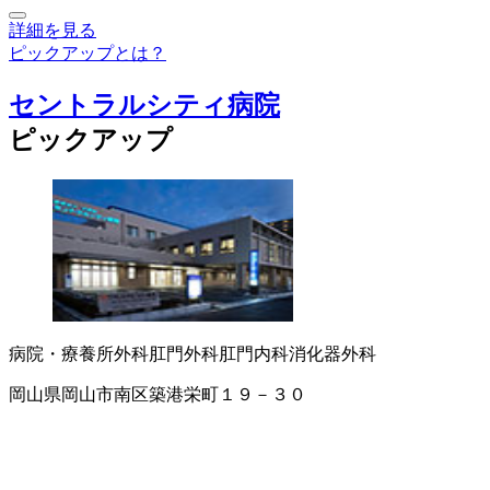
詳細を見る
ピックアップとは？
セントラルシティ病院
ピックアップ
病院・療養所
外科
肛門外科
肛門内科
消化器外科
岡山県岡山市南区築港栄町１９－３０