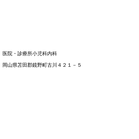
医院・診療所
小児科
内科
岡山県苫田郡鏡野町古川４２１－５