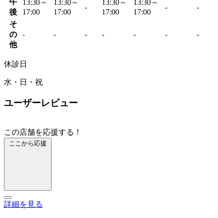
午
13:30～
13:30～
13:30～
13:30～
-
-
-
後
17:00
17:00
17:00
17:00
そ
の
-
-
-
-
-
-
-
他
休診日
水・日・祝
ユーザーレビュー
この店舗を応援する！
ここから応援
詳細を見る