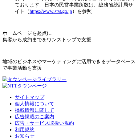
ております。日本の民営事業所数は、総務省統計局サ
イト（
https://www.stat.go.jp
）を参照
ホームページを起点に
集客から成約までをワンストップで支援
地域のビジネスやマーケティングに活用できるデータベース
で事業活動を支援
サイトマップ
個人情報について
掲載情報に関して
広告掲載のご案内
広告・サービス取扱い規約
利用規約
お知らせ