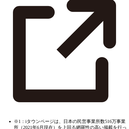
※1：iタウンページは、日本の民営事業所数516万事業
所（2021年6月現在）を上回る網羅性の高い掲載を行っ