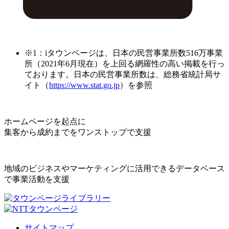
※1：iタウンページは、日本の民営事業所数516万事業
所（2021年6月現在）を上回る網羅性の高い掲載を行っ
ております。日本の民営事業所数は、総務省統計局サ
イト（
https://www.stat.go.jp
）を参照
ホームページを起点に
集客から成約までをワンストップで支援
地域のビジネスやマーケティングに活用できるデータベース
で事業活動を支援
サイトマップ