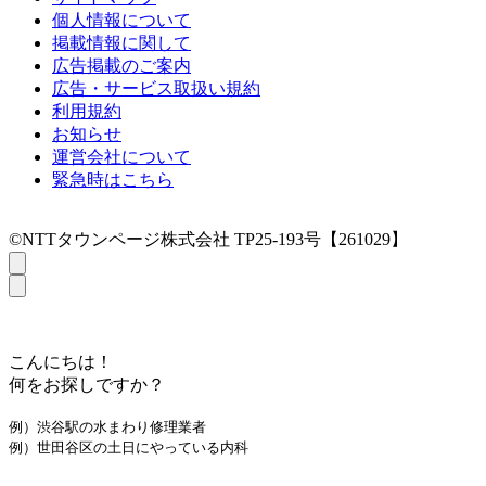
個人情報について
掲載情報に関して
広告掲載のご案内
広告・サービス取扱い規約
利用規約
お知らせ
運営会社について
緊急時はこちら
©NTTタウンページ株式会社 TP25-193号【261029】
こんにちは！
何をお探しですか？
例）渋谷駅の水まわり修理業者
例）世田谷区の土日にやっている内科