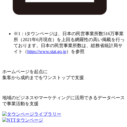
※1：iタウンページは、日本の民営事業所数516万事業
所（2021年6月現在）を上回る網羅性の高い掲載を行っ
ております。日本の民営事業所数は、総務省統計局サ
イト（
https://www.stat.go.jp
）を参照
ホームページを起点に
集客から成約までをワンストップで支援
地域のビジネスやマーケティングに活用できるデータベース
で事業活動を支援