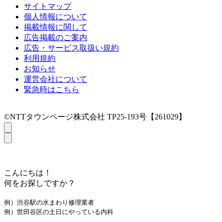
サイトマップ
個人情報について
掲載情報に関して
広告掲載のご案内
広告・サービス取扱い規約
利用規約
お知らせ
運営会社について
緊急時はこちら
©NTTタウンページ株式会社 TP25-193号【261029】
こんにちは！
何をお探しですか？
例）渋谷駅の水まわり修理業者
例）世田谷区の土日にやっている内科