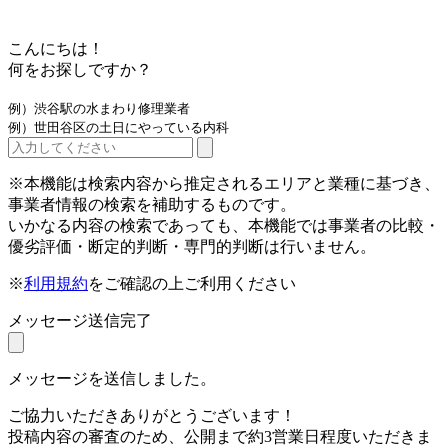
こんにちは！
何をお探しですか？
例）渋谷駅の水まわり修理業者
例）世田谷区の土日にやっている内科
※本機能は検索内容から推定されるエリアと業種に基づき、
事業者情報の検索を補助するものです。
いかなる内容の検索であっても、本機能では事業者の比較・
優劣評価・断定的判断・専門的判断は行いません。
※
利用規約
をご確認の上ご利用ください
メッセージ送信完了
メッセージを送信しました。
ご協力いただきありがとうございます！
投稿内容の審査のため、公開まで約3営業日程度いただきま