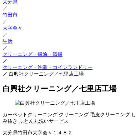
大分県
／
竹田市
／
大字会々
／
生活
／
クリーニング・掃除・清掃
／
クリーニング・洗濯・コインランドリー
／
白興社クリーニング／七里店工場
白興社クリーニング／七里店工場
カーペットクリーニング
クリーニング
毛皮クリーニング
し
み抜き
ふとん丸洗いサービス
大分県竹田市大字会々１４８２