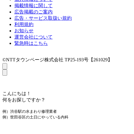
掲載情報に関して
広告掲載のご案内
広告・サービス取扱い規約
利用規約
お知らせ
運営会社について
緊急時はこちら
©NTTタウンページ株式会社 TP25-193号【261029】
こんにちは！
何をお探しですか？
例）渋谷駅の水まわり修理業者
例）世田谷区の土日にやっている内科