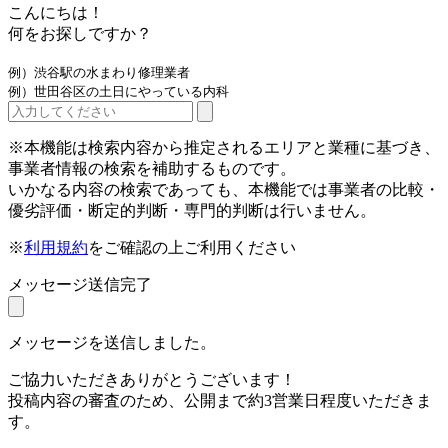
こんにちは！
何をお探しですか？
例）渋谷駅の水まわり修理業者
例）世田谷区の土日にやっている内科
※本機能は検索内容から推定されるエリアと業種に基づき、
事業者情報の検索を補助するものです。
いかなる内容の検索であっても、本機能では事業者の比較・
優劣評価・断定的判断・専門的判断は行いません。
※
利用規約
をご確認の上ご利用ください
メッセージ送信完了
メッセージを送信しました。
ご協力いただきありがとうございます！
投稿内容の審査のため、公開まで約3営業日程度いただきま
す。