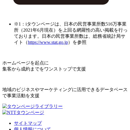
※1：iタウンページは、日本の民営事業所数516万事業
所（2021年6月現在）を上回る網羅性の高い掲載を行っ
ております。日本の民営事業所数は、総務省統計局サ
イト（
https://www.stat.go.jp
）を参照
ホームページを起点に
集客から成約までをワンストップで支援
地域のビジネスやマーケティングに活用できるデータベース
で事業活動を支援
サイトマップ
個人情報について