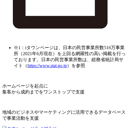
※1：iタウンページは、日本の民営事業所数516万事業
所（2021年6月現在）を上回る網羅性の高い掲載を行っ
ております。日本の民営事業所数は、総務省統計局サ
イト（
https://www.stat.go.jp
）を参照
ホームページを起点に
集客から成約までをワンストップで支援
地域のビジネスやマーケティングに活用できるデータベース
で事業活動を支援