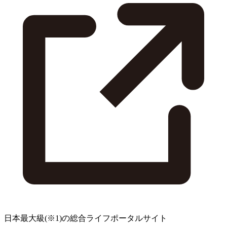
日本最大級
(※1)
の総合ライフポータルサイト