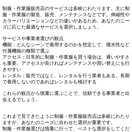
制服・作業服販売店のサービスは多岐にわたります。主に制
服・作業服の製造、販売、メンテナンスなどです。伸縮性や
カラーバリエーションなどの違いがあるため、あなたのニー
ズに応じた最適なサービスを選択しましょう。
サービスや事業者選びの観点
機能：どんなシーンで着用するのかを想定して、撥水性など
付属機能の種類で選ぶ
アクセス：日常的に制服・作業服を買う場合は、通いやすさ
も重要。アクセスが良ければメンテナンスや買い替えにも行
きやすい
レンタル：販売ではなく、レンタルを行う業者もある。長期
で着用しないのであればレンタルも検討する
これらの観点から慎重に選ぶことで、信頼できる事業者と出
会えるでしょう。
これまで見てきたように制服・作業服販売店は多岐にわたり
ますが、あなたのニーズに合わせた選択が重要です。
制服・作業服選びは慎重に行って、ベストな選択をしてくだ