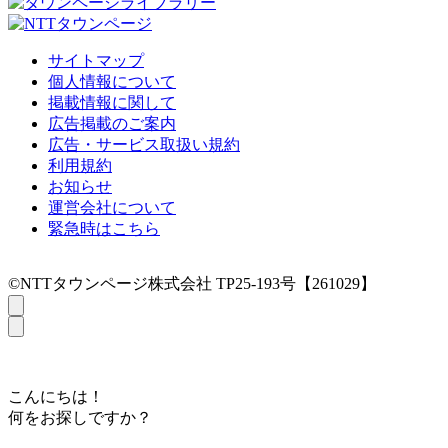
サイトマップ
個人情報について
掲載情報に関して
広告掲載のご案内
広告・サービス取扱い規約
利用規約
お知らせ
運営会社について
緊急時はこちら
©NTTタウンページ株式会社 TP25-193号【261029】
こんにちは！
何をお探しですか？