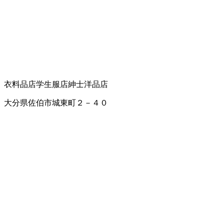
衣料品店
学生服店
紳士洋品店
大分県佐伯市城東町２－４０