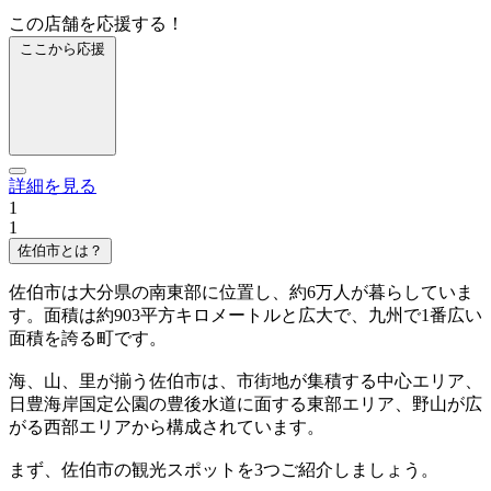
この店舗を応援する！
ここから応援
詳細を見る
1
1
佐伯市とは？
佐伯市は大分県の南東部に位置し、約6万人が暮らしていま
す。面積は約903平方キロメートルと広大で、九州で1番広い
面積を誇る町です。
海、山、里が揃う佐伯市は、市街地が集積する中心エリア、
日豊海岸国定公園の豊後水道に面する東部エリア、野山が広
がる西部エリアから構成されています。
まず、佐伯市の観光スポットを3つご紹介しましょう。