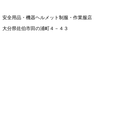
安全用品・機器
ヘルメット
制服・作業服店
大分県佐伯市田の浦町４－４３