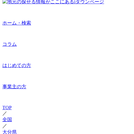
ホーム・検索
コラム
はじめての方
事業主の方
TOP
／
全国
／
大分県