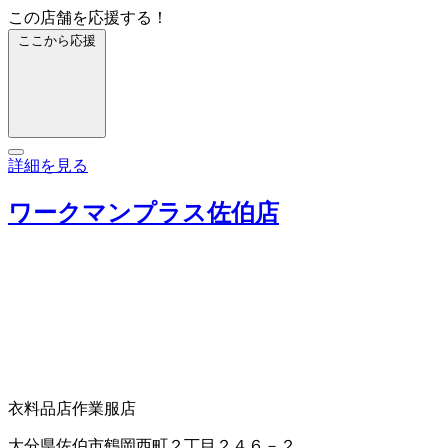
この店舗を応援する！
ここから応援
詳細を見る
ワークマンプラス佐伯店
衣料品店
作業服店
大分県佐伯市鶴岡西町２丁目２４６－２