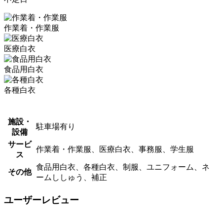
作業着・作業服
医療白衣
食品用白衣
各種白衣
施設・
駐車場有り
設備
サービ
作業着・作業服、医療白衣、事務服、学生服
ス
食品用白衣、各種白衣、制服、ユニフォーム、ネ
その他
ームししゅう、補正
ユーザーレビュー