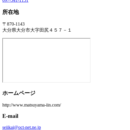
097-541-1151
所在地
〒870-1143
大分県大分市大字田尻４５７－１
ホームページ
http://www.matsuyama-iin.com/
E-mail
seiikai@oct-net.ne.jp