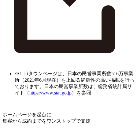
※1：iタウンページは、日本の民営事業所数516万事業
所（2021年6月現在）を上回る網羅性の高い掲載を行っ
ております。日本の民営事業所数は、総務省統計局サ
イト（
https://www.stat.go.jp
）を参照
ホームページを起点に
集客から成約までをワンストップで支援