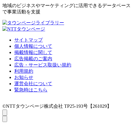
地域のビジネスやマーケティングに活用できるデータベース
で事業活動を支援
サイトマップ
個人情報について
掲載情報に関して
広告掲載のご案内
広告・サービス取扱い規約
利用規約
お知らせ
運営会社について
緊急時はこちら
©NTTタウンページ株式会社 TP25-193号【261029】