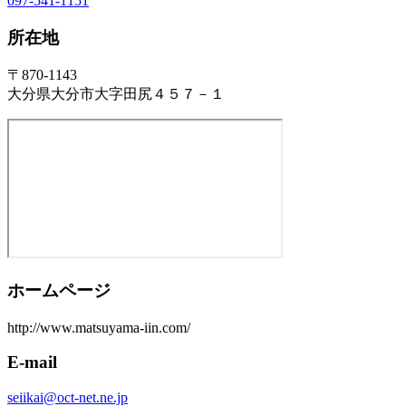
097-541-1151
所在地
〒870-1143
大分県大分市大字田尻４５７－１
ホームページ
http://www.matsuyama-iin.com/
E-mail
seiikai@oct-net.ne.jp