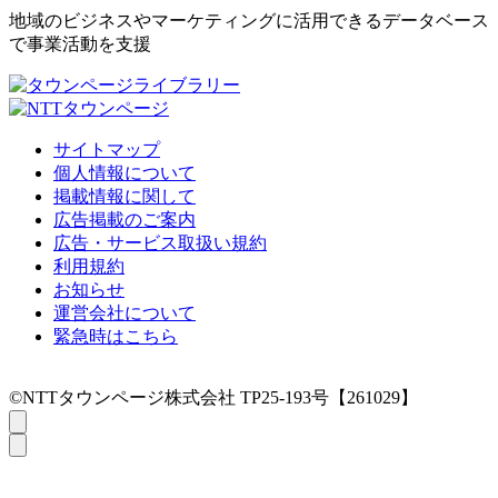
地域のビジネスやマーケティングに活用できるデータベース
で事業活動を支援
サイトマップ
個人情報について
掲載情報に関して
広告掲載のご案内
広告・サービス取扱い規約
利用規約
お知らせ
運営会社について
緊急時はこちら
©NTTタウンページ株式会社 TP25-193号【261029】