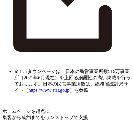
※1：iタウンページは、日本の民営事業所数516万事業
所（2021年6月現在）を上回る網羅性の高い掲載を行っ
ております。日本の民営事業所数は、総務省統計局サ
イト（
https://www.stat.go.jp
）を参照
ホームページを起点に
集客から成約までをワンストップで支援