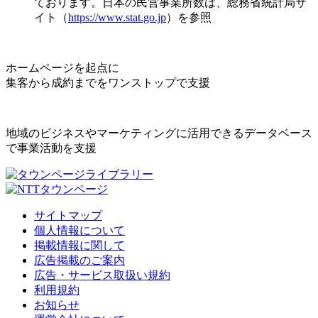
ております。日本の民営事業所数は、総務省統計局サ
イト（
https://www.stat.go.jp
）を参照
ホームページを起点に
集客から成約までをワンストップで支援
地域のビジネスやマーケティングに活用できるデータベース
で事業活動を支援
サイトマップ
個人情報について
掲載情報に関して
広告掲載のご案内
広告・サービス取扱い規約
利用規約
お知らせ