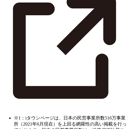
※1：iタウンページは、日本の民営事業所数516万事業
所（2021年6月現在）を上回る網羅性の高い掲載を行っ