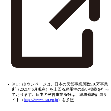
※1：iタウンページは、日本の民営事業所数516万事業
所（2021年6月現在）を上回る網羅性の高い掲載を行っ
ております。日本の民営事業所数は、総務省統計局サ
イト（
https://www.stat.go.jp
）を参照