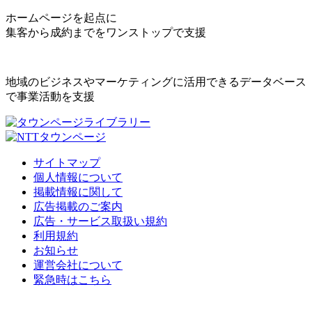
ホームページを起点に
集客から成約までをワンストップで支援
地域のビジネスやマーケティングに活用できるデータベース
で事業活動を支援
サイトマップ
個人情報について
掲載情報に関して
広告掲載のご案内
広告・サービス取扱い規約
利用規約
お知らせ
運営会社について
緊急時はこちら