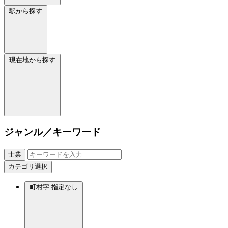
駅から探す
現在地から探す
ジャンル／キーワード
士業
カテゴリ選択
町村字
指定なし