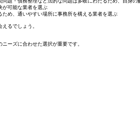
続問題・債務整理など法的な問題は多岐にわたるため、自身の
決が可能な業者を選ぶ
るため、通いやすい場所に事務所を構える業者を選ぶ
会えるでしょう。
のニーズに合わせた選択が重要です。