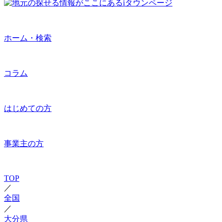
ホーム・検索
コラム
はじめての方
事業主の方
TOP
／
全国
／
大分県