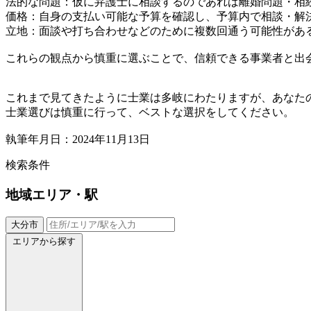
法的な問題：仮に弁護士に相談するのであれば離婚問題・相
価格：自身の支払い可能な予算を確認し、予算内で相談・解
立地：面談や打ち合わせなどのために複数回通う可能性があ
これらの観点から慎重に選ぶことで、信頼できる事業者と出
これまで見てきたように士業は多岐にわたりますが、あなた
士業選びは慎重に行って、ベストな選択をしてください。
執筆年月日：2024年11月13日
検索条件
地域
エリア・駅
大分市
エリアから探す