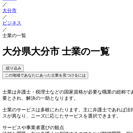
／
大分市
／
ビジネス
／
士業の一覧
大分県大分市 士業の一覧
絞り込み
この地域であなたにあった士業を見つけるには
士業は弁護士・税理士などの国家資格が必要な職業の総称で
要とされ、解決の一助となります。
士業のサービスは多岐にわたります。主に弁護士であれば法
スが異なり、ニーズに応じたサービスを選択できます。
サービスや事業者選びの観点