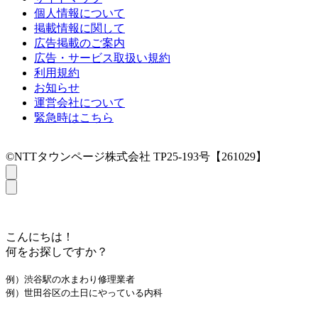
個人情報について
掲載情報に関して
広告掲載のご案内
広告・サービス取扱い規約
利用規約
お知らせ
運営会社について
緊急時はこちら
©NTTタウンページ株式会社 TP25-193号【261029】
こんにちは！
何をお探しですか？
例）渋谷駅の水まわり修理業者
例）世田谷区の土日にやっている内科