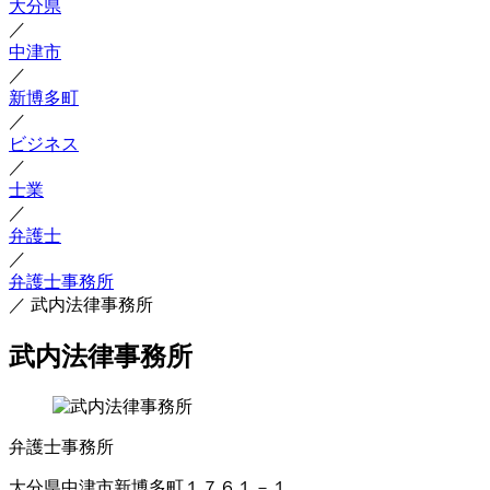
大分県
／
中津市
／
新博多町
／
ビジネス
／
士業
／
弁護士
／
弁護士事務所
／
武内法律事務所
武内法律事務所
弁護士事務所
大分県中津市新博多町１７６１－１