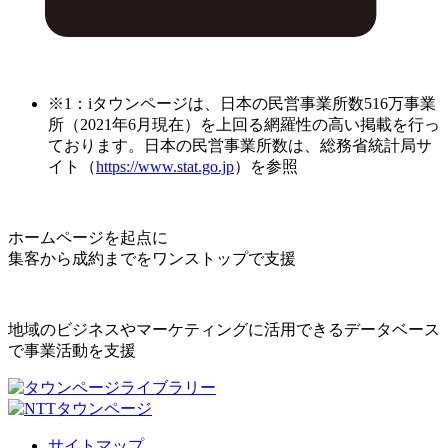
※1：iタウンページは、日本の民営事業所数516万事業
所（2021年6月現在）を上回る網羅性の高い掲載を行っ
ております。日本の民営事業所数は、総務省統計局サ
イト（
https://www.stat.go.jp
）を参照
ホームページを起点に
集客から成約までをワンストップで支援
地域のビジネスやマーケティングに活用できるデータベース
で事業活動を支援
サイトマップ