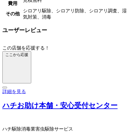
見積無料
費用
シロアリ駆除、シロアリ防除、シロアリ調査、湿
その他
気対策、消毒
ユーザーレビュー
この店舗を応援する！
ここから応援
詳細を見る
ハチお助け本舗・安心受付センター
ハチ駆除
消毒業
害虫駆除サービス