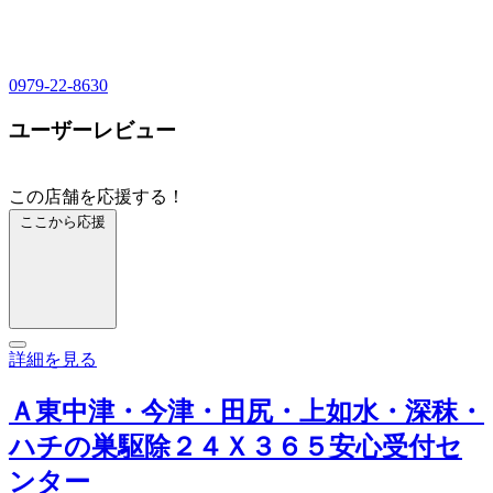
0979-22-8630
ユーザーレビュー
この店舗を応援する！
ここから応援
詳細を見る
Ａ東中津・今津・田尻・上如水・深秣・
ハチの巣駆除２４Ｘ３６５安心受付セ
ンター