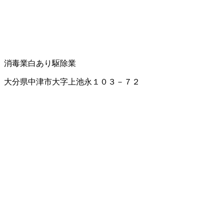
消毒業
白あり駆除業
大分県中津市大字上池永１０３－７２