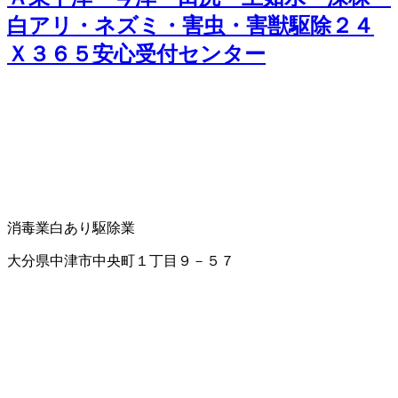
白アリ・ネズミ・害虫・害獣駆除２４
Ｘ３６５安心受付センター
消毒業
白あり駆除業
大分県中津市中央町１丁目９－５７