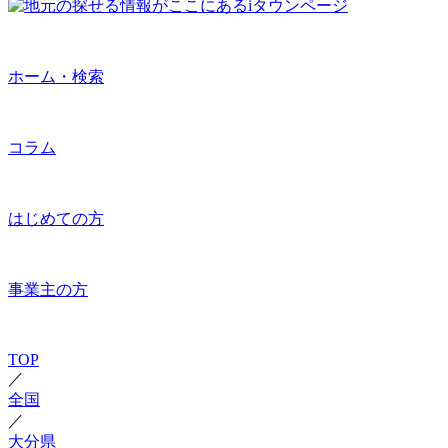
ホーム・検索
コラム
はじめての方
事業主の方
TOP
／
全国
／
大分県