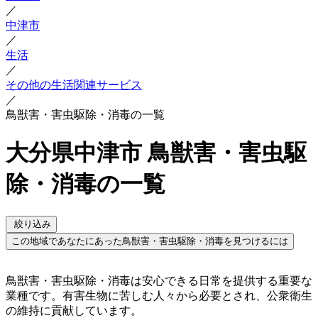
／
中津市
／
生活
／
その他の生活関連サービス
／
鳥獣害・害虫駆除・消毒の一覧
大分県中津市 鳥獣害・害虫駆
除・消毒の一覧
絞り込み
この地域であなたにあった鳥獣害・害虫駆除・消毒を見つけるには
鳥獣害・害虫駆除・消毒は安心できる日常を提供する重要な
業種です。有害生物に苦しむ人々から必要とされ、公衆衛生
の維持に貢献しています。