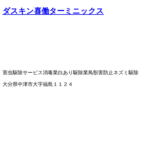
ダスキン喜働ターミニックス
害虫駆除サービス
消毒業
白あり駆除業
鳥獣害防止
ネズミ駆除
大分県中津市大字福島１１２４