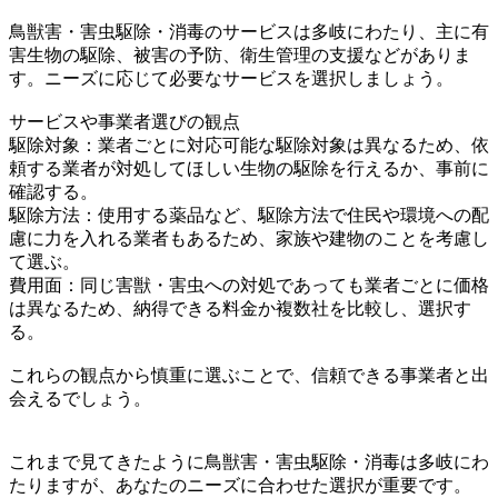
鳥獣害・害虫駆除・消毒のサービスは多岐にわたり、主に有
害生物の駆除、被害の予防、衛生管理の支援などがありま
す。ニーズに応じて必要なサービスを選択しましょう。
サービスや事業者選びの観点
駆除対象：業者ごとに対応可能な駆除対象は異なるため、依
頼する業者が対処してほしい生物の駆除を行えるか、事前に
確認する。
駆除方法：使用する薬品など、駆除方法で住民や環境への配
慮に力を入れる業者もあるため、家族や建物のことを考慮し
て選ぶ。
費用面：同じ害獣・害虫への対処であっても業者ごとに価格
は異なるため、納得できる料金か複数社を比較し、選択す
る。
これらの観点から慎重に選ぶことで、信頼できる事業者と出
会えるでしょう。
これまで見てきたように鳥獣害・害虫駆除・消毒は多岐にわ
たりますが、あなたのニーズに合わせた選択が重要です。