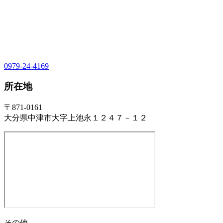
0979-24-4169
所在地
〒871-0161
大分県中津市大字上池永１２４７－１２
その他