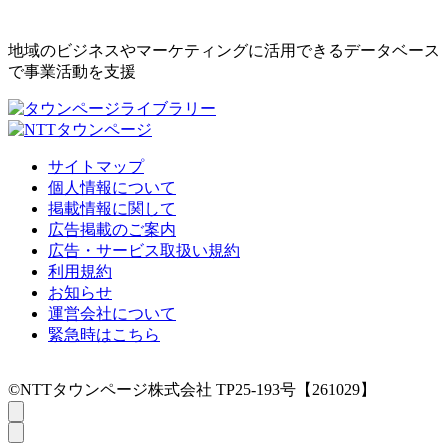
地域のビジネスやマーケティングに活用できるデータベース
で事業活動を支援
サイトマップ
個人情報について
掲載情報に関して
広告掲載のご案内
広告・サービス取扱い規約
利用規約
お知らせ
運営会社について
緊急時はこちら
©NTTタウンページ株式会社 TP25-193号【261029】