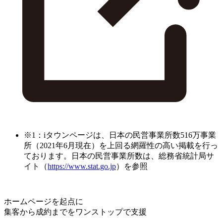
※1：iタウンページは、日本の民営事業所数516万事業
所（2021年6月現在）を上回る網羅性の高い掲載を行っ
ております。日本の民営事業所数は、総務省統計局サ
イト（
https://www.stat.go.jp
）を参照
ホームページを起点に
集客から成約までをワンストップで支援