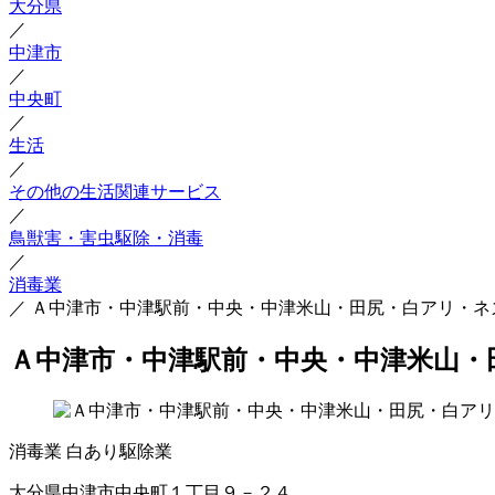
大分県
／
中津市
／
中央町
／
生活
／
その他の生活関連サービス
／
鳥獣害・害虫駆除・消毒
／
消毒業
／
Ａ中津市・中津駅前・中央・中津米山・田尻・白アリ・ネ
Ａ中津市・中津駅前・中央・中津米山・
消毒業
白あり駆除業
大分県中津市中央町１丁目９－２４