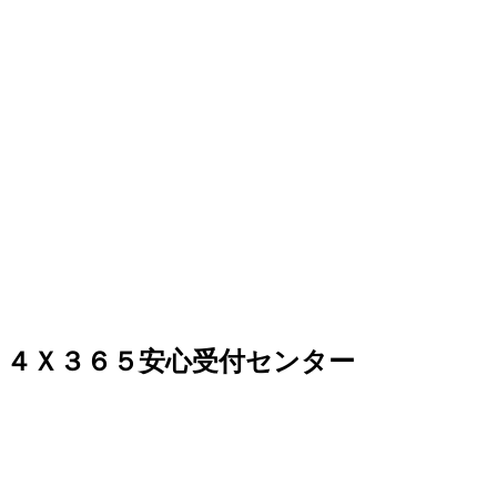
２４Ｘ３６５安心受付センター