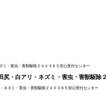
ズミ・害虫・害獣駆除２４Ｘ３６５安心受付センター
田尻・白アリ・ネズミ・害虫・害獣駆除