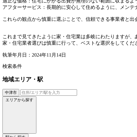
適正な価格：住宅にかかる出費が無理のない範囲に収まるよ
アフターサービス：長期的に安心して住めるように、メンテ
これらの観点から慎重に選ぶことで、信頼できる事業者と出
これまで見てきたように家・住宅業は多岐にわたりますが、
家・住宅業者選びは慎重に行って、ベストな選択をしてくだ
執筆年月日：2024年11月14日
検索条件
地域
エリア・駅
中津市
エリアから探す