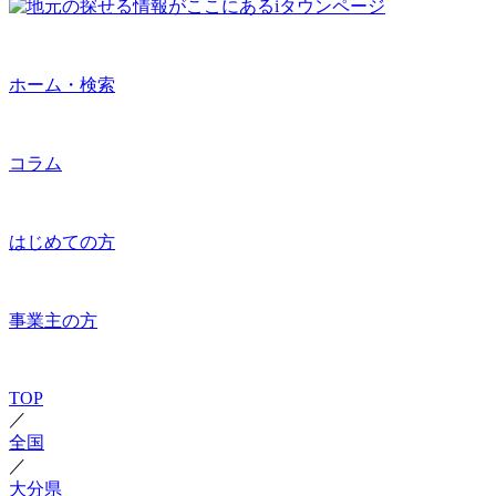
ホーム・検索
コラム
はじめての方
事業主の方
TOP
／
全国
／
大分県