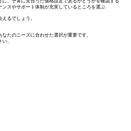
うに、予算に見合った価格設定であるかどうかを確認する
ナンスやサポート体制が充実しているところを選ぶ
会えるでしょう。
あなたのニーズに合わせた選択が重要です。
さい。