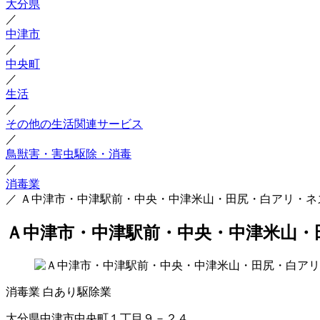
大分県
／
中津市
／
中央町
／
生活
／
その他の生活関連サービス
／
鳥獣害・害虫駆除・消毒
／
消毒業
／
Ａ中津市・中津駅前・中央・中津米山・田尻・白アリ・ネ
Ａ中津市・中津駅前・中央・中津米山・
消毒業
白あり駆除業
大分県中津市中央町１丁目９－２４