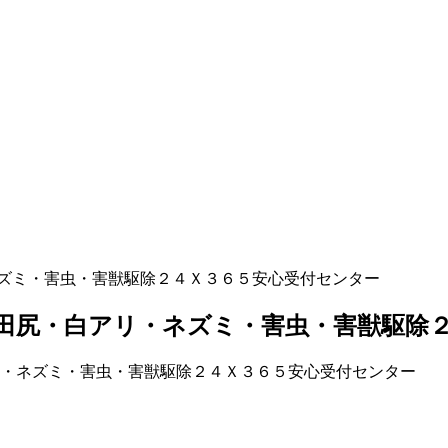
ズミ・害虫・害獣駆除２４Ｘ３６５安心受付センター
田尻・白アリ・ネズミ・害虫・害獣駆除