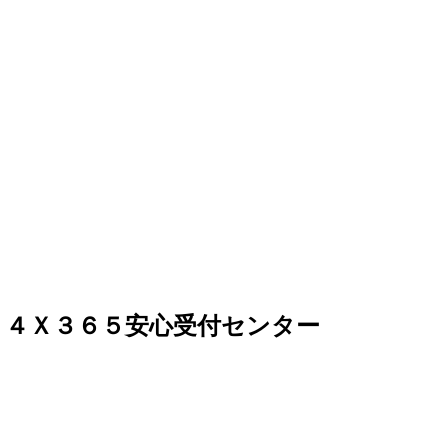
２４Ｘ３６５安心受付センター