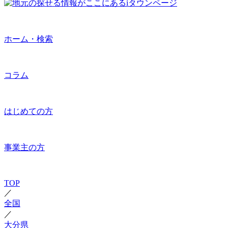
ホーム・検索
コラム
はじめての方
事業主の方
TOP
／
全国
／
大分県