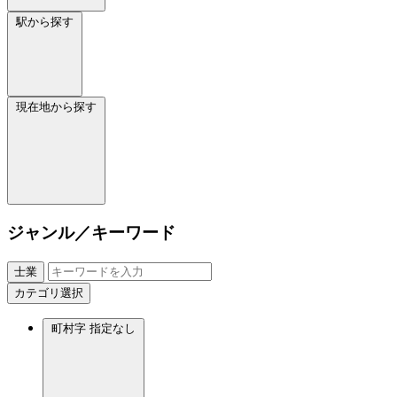
駅から探す
現在地から探す
ジャンル／キーワード
士業
カテゴリ選択
町村字
指定なし