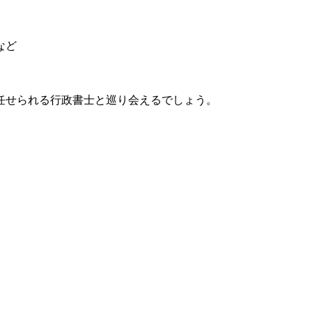
など
任せられる行政書士と巡り会えるでしょう。