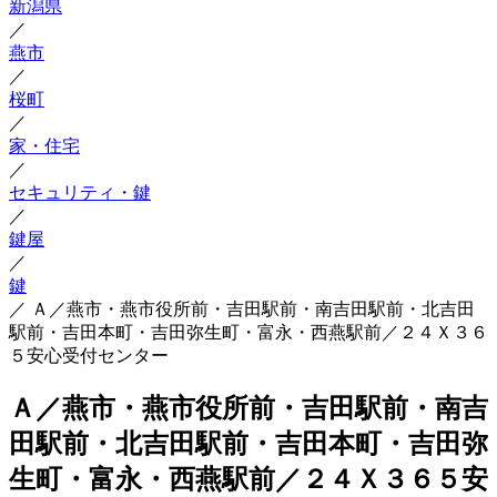
新潟県
／
燕市
／
桜町
／
家・住宅
／
セキュリティ・鍵
／
鍵屋
／
鍵
／
Ａ／燕市・燕市役所前・吉田駅前・南吉田駅前・北吉田
駅前・吉田本町・吉田弥生町・富永・西燕駅前／２４Ｘ３６
５安心受付センター
Ａ／燕市・燕市役所前・吉田駅前・南吉
田駅前・北吉田駅前・吉田本町・吉田弥
生町・富永・西燕駅前／２４Ｘ３６５安