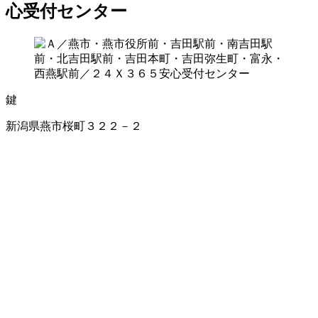
心受付センター
鍵
新潟県燕市桜町３２２－２