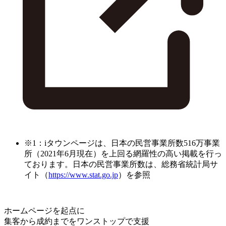
※1：iタウンページは、日本の民営事業所数516万事業
所（2021年6月現在）を上回る網羅性の高い掲載を行っ
ております。日本の民営事業所数は、総務省統計局サ
イト（
https://www.stat.go.jp
）を参照
ホームページを起点に
集客から成約までをワンストップで支援