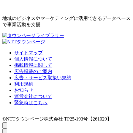
地域のビジネスやマーケティングに活用できるデータベース
で事業活動を支援
サイトマップ
個人情報について
掲載情報に関して
広告掲載のご案内
広告・サービス取扱い規約
利用規約
お知らせ
運営会社について
緊急時はこちら
©NTTタウンページ株式会社 TP25-193号【261029】