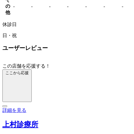
の
-
-
-
-
-
-
-
他
休診日
日・祝
ユーザーレビュー
この店舗を応援する！
ここから応援
詳細を見る
上村診療所