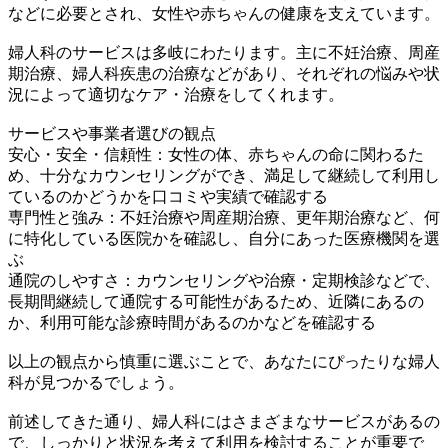
などに必要とされ、女性や赤ちゃんの健康を支えています。
婦人科のサービスは多岐にわたります。主に不妊治療、周産
期治療、婦人科疾患の治療などがあり、それぞれの悩みや状
況によって適切なケア・治療をしてくれます。
サービスや事業者選びの観点
安心・安全・信頼性：女性の体、赤ちゃんの命に関わるた
め、十分なカウンセリングができ、満足して継続して利用し
ているのかどうかを口コミや実績で確認する
専門性と強み：不妊治療や周産期治療、更年期治療など、何
に特化している医院かを確認し、自分にあった医療機関を選
ぶ
通院のしやすさ：カウンセリングや治療・定期検診などで、
長期間継続して通院する可能性があるため、近隣にあるの
か、利用可能な診療時間があるのかなどを確認する
以上の観点から慎重に選ぶことで、あなたにぴったりな婦人
科が見つかるでしょう。
前述してきた通り、婦人科にはさまざまなサービスがあるの
で、しっかりと状況を考えて利用を検討することが重要で