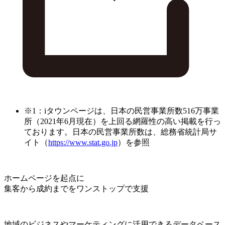
※1：iタウンページは、日本の民営事業所数516万事業
所（2021年6月現在）を上回る網羅性の高い掲載を行っ
ております。日本の民営事業所数は、総務省統計局サ
イト（
https://www.stat.go.jp
）を参照
ホームページを起点に
集客から成約までをワンストップで支援
地域のビジネスやマーケティングに活用できるデータベース