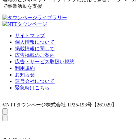
で事業活動を支援
サイトマップ
個人情報について
掲載情報に関して
広告掲載のご案内
広告・サービス取扱い規約
利用規約
お知らせ
運営会社について
緊急時はこちら
©NTTタウンページ株式会社 TP25-193号【261029】