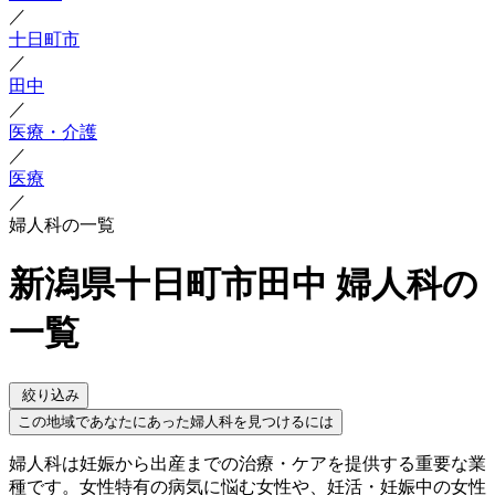
／
十日町市
／
田中
／
医療・介護
／
医療
／
婦人科の一覧
新潟県十日町市田中 婦人科の
一覧
絞り込み
この地域であなたにあった婦人科を見つけるには
婦人科は妊娠から出産までの治療・ケアを提供する重要な業
種です。女性特有の病気に悩む女性や、妊活・妊娠中の女性