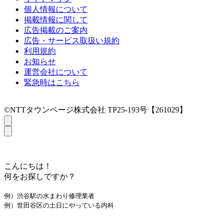
個人情報について
掲載情報に関して
広告掲載のご案内
広告・サービス取扱い規約
利用規約
お知らせ
運営会社について
緊急時はこちら
©NTTタウンページ株式会社 TP25-193号【261029】
こんにちは！
何をお探しですか？
例）渋谷駅の水まわり修理業者
例）世田谷区の土日にやっている内科