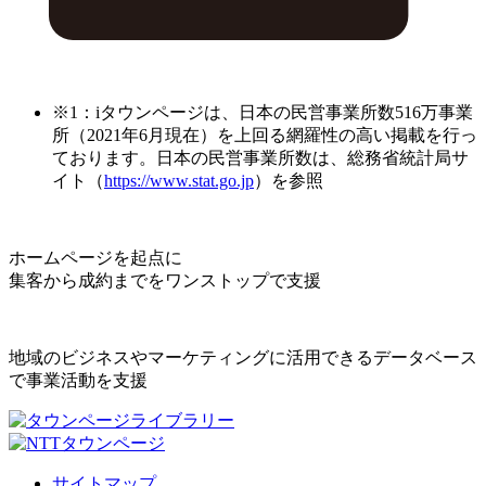
※1：iタウンページは、日本の民営事業所数516万事業
所（2021年6月現在）を上回る網羅性の高い掲載を行っ
ております。日本の民営事業所数は、総務省統計局サ
イト（
https://www.stat.go.jp
）を参照
ホームページを起点に
集客から成約までをワンストップで支援
地域のビジネスやマーケティングに活用できるデータベース
で事業活動を支援
サイトマップ