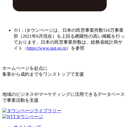
※1：iタウンページは、日本の民営事業所数516万事業
所（2021年6月現在）を上回る網羅性の高い掲載を行っ
ております。日本の民営事業所数は、総務省統計局サ
イト（
https://www.stat.go.jp
）を参照
ホームページを起点に
集客から成約までをワンストップで支援
地域のビジネスやマーケティングに活用できるデータベース
で事業活動を支援