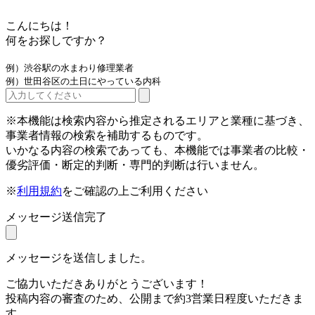
こんにちは！
何をお探しですか？
例）渋谷駅の水まわり修理業者
例）世田谷区の土日にやっている内科
※本機能は検索内容から推定されるエリアと業種に基づき、
事業者情報の検索を補助するものです。
いかなる内容の検索であっても、本機能では事業者の比較・
優劣評価・断定的判断・専門的判断は行いません。
※
利用規約
をご確認の上ご利用ください
メッセージ送信完了
メッセージを送信しました。
ご協力いただきありがとうございます！
投稿内容の審査のため、公開まで約3営業日程度いただきま
す。