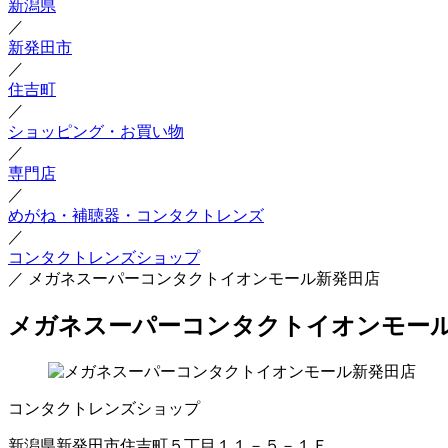
新潟県
／
新発田市
／
住吉町
／
ショッピング・お買い物
／
専門店
／
めがね・補聴器・コンタクトレンズ
／
コンタクトレンズショップ
／
メガネスーパーコンタクトイオンモール新発田店
メガネスーパーコンタクトイオンモー
コンタクトレンズショップ
新潟県新発田市住吉町５丁目１１－５－１Ｆ