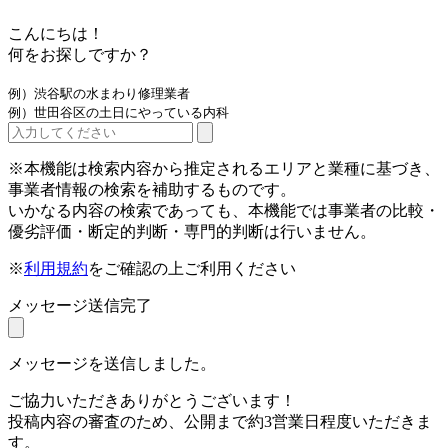
こんにちは！
何をお探しですか？
例）渋谷駅の水まわり修理業者
例）世田谷区の土日にやっている内科
※本機能は検索内容から推定されるエリアと業種に基づき、
事業者情報の検索を補助するものです。
いかなる内容の検索であっても、本機能では事業者の比較・
優劣評価・断定的判断・専門的判断は行いません。
※
利用規約
をご確認の上ご利用ください
メッセージ送信完了
メッセージを送信しました。
ご協力いただきありがとうございます！
投稿内容の審査のため、公開まで約3営業日程度いただきま
す。