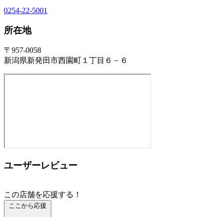
0254-22-5001
所在地
〒957-0058
新潟県新発田市西園町１丁目６－６
ユーザーレビュー
この店舗を応援する！
ここから応援