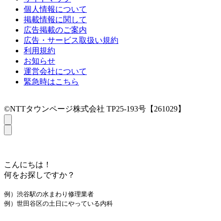
個人情報について
掲載情報に関して
広告掲載のご案内
広告・サービス取扱い規約
利用規約
お知らせ
運営会社について
緊急時はこちら
©NTTタウンページ株式会社 TP25-193号【261029】
こんにちは！
何をお探しですか？
例）渋谷駅の水まわり修理業者
例）世田谷区の土日にやっている内科