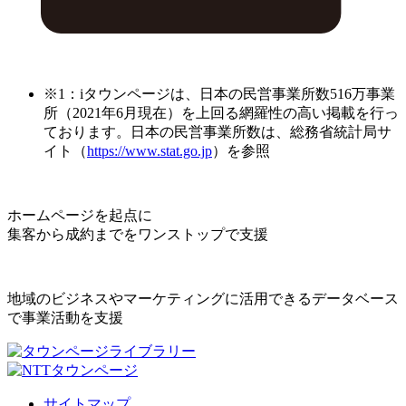
※1：iタウンページは、日本の民営事業所数516万事業
所（2021年6月現在）を上回る網羅性の高い掲載を行っ
ております。日本の民営事業所数は、総務省統計局サ
イト（
https://www.stat.go.jp
）を参照
ホームページを起点に
集客から成約までをワンストップで支援
地域のビジネスやマーケティングに活用できるデータベース
で事業活動を支援
サイトマップ