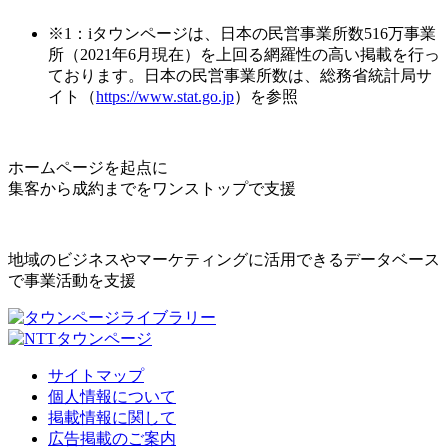
※1：iタウンページは、日本の民営事業所数516万事業
所（2021年6月現在）を上回る網羅性の高い掲載を行っ
ております。日本の民営事業所数は、総務省統計局サ
イト（
https://www.stat.go.jp
）を参照
ホームページを起点に
集客から成約までをワンストップで支援
地域のビジネスやマーケティングに活用できるデータベース
で事業活動を支援
サイトマップ
個人情報について
掲載情報に関して
広告掲載のご案内