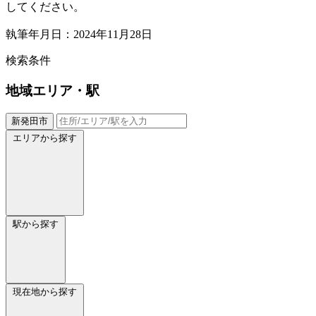
してください。
執筆年月日：2024年11月28日
検索条件
地域
エリア・駅
新発田市
エリアから探す
駅から探す
現在地から探す