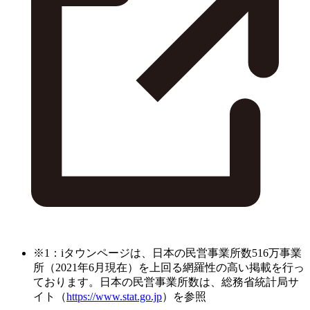
※1：iタウンページは、日本の民営事業所数516万事業
所（2021年6月現在）を上回る網羅性の高い掲載を行っ
ております。日本の民営事業所数は、総務省統計局サ
イト（
https://www.stat.go.jp
）を参照