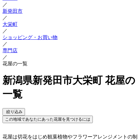
／
新発田市
／
大栄町
／
ショッピング・お買い物
／
専門店
／
花屋の一覧
新潟県新発田市大栄町 花屋の
一覧
絞り込み
この地域であなたにあった花屋を見つけるには
花屋は切花をはじめ観葉植物やフラワーアレンジメントの制