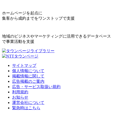
ホームページを起点に
集客から成約までをワンストップで支援
地域のビジネスやマーケティングに活用できるデータベース
で事業活動を支援
サイトマップ
個人情報について
掲載情報に関して
広告掲載のご案内
広告・サービス取扱い規約
利用規約
お知らせ
運営会社について
緊急時はこちら