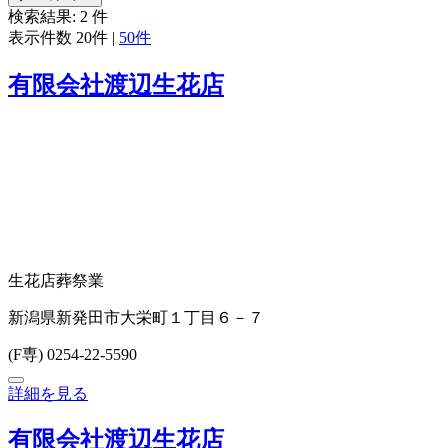
検索結果:
2
件
表示件数
20件
|
50件
有限会社渡辺生花店
生花店
葬祭業
新潟県新発田市大栄町１丁目６－７
(F専) 0254-22-5590
詳細を見る
有限会社渡辺生花店